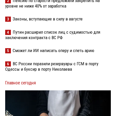
Пенсию по старости предложили закрепить на
2
уровне не ниже 40% от заработка
Законы, вступающие в силу в августе
3
Путин расширил список лиц с судимостью для
4
заключения контракта с ВС РФ
Сможет ли ИИ написать оперу и спеть арию
5
ВС России поразили резервуары с ГСМ в порту
6
Одессы и буксир в порту Николаева
Главное сегодня