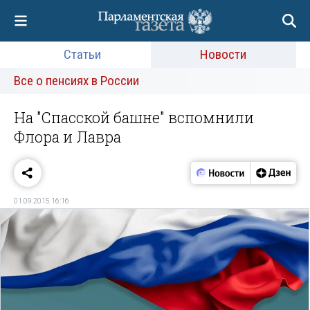
Статьи
Новости
Все о пенсиях в России
На "Спасской башне" вспомнили
Флора и Лавра
01.09.2015 16:16