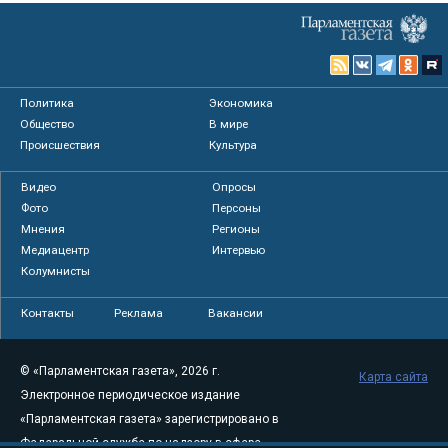
Политика
Экономика
Общество
В мире
Происшествия
Культура
Видео
Опросы
Фото
Персоны
Мнения
Регионы
Медиацентр
Интервью
Колумнисты
Контакты
Реклама
Вакансии
© «Парламентская газета», 2026 г.
Карта сайта
Электронное периодическое издание
«Парламентская газета» зарегистрировано в
Федеральной службе по надзору в сфере