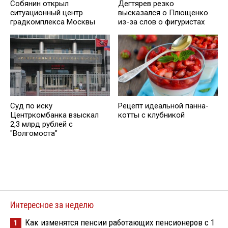
Собянин открыл
Дегтярев резко
ситуационный центр
высказался о Плющенко
градкомплекса Москвы
из-за слов о фигуристах
Суд по иску
Рецепт идеальной панна-
Центркомбанка взыскал
котты с клубникой
2,3 млрд рублей с
"Волгомоста"
Интересное за неделю
Как изменятся пенсии работающих пенсионеров с 1
1