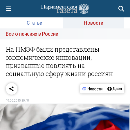
Статьи
Новости
Все о пенсиях в России
На ПМЭФ были представлены
экономические инновации,
призванные повлиять на
социальную сферу жизни россиян
19.06.2015 20:48