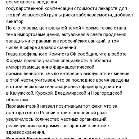
возможность введения
государственной
компенсации стоимости лекарств для
людей из высокой группы риска заболеваемости, добавил
сенатор.
По его словам, центральной темой Форума также стала
тема импортозамещения, актуальная в свете продления
западными странами антироссийских санкций, в том
числе в сфере здравоохранения.
Глава профильного Комитета СФ сообщил, что в работе
Форума приняли участие специалисты в области
импортозамещения в фармацевтической
промышленности. «Было интересно выслушать их мнение
в этой части, учитывая, что за последнее время введены
в строй несколько инновационных фармпредприятий
в Калужской, Курской, Владимирской и Новгородской
областях».
Парламентарий назвал позитивным тот факт, что за
полтора года в России в три с половиной раза
увеличилось количество частных организаций,
реализующих программу госгарантий в системе
здравоохранения.
Валерий Рязанский
подчеркнул значимость панельной