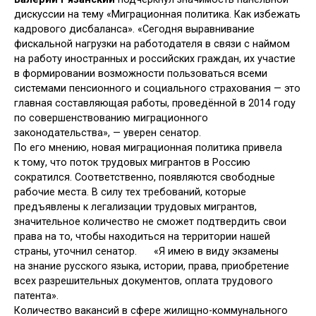
дискуссии на тему «Миграционная политика. Как избежать
кадрового дисбаланса». «Сегодня выравнивание
фискальной нагрузки на работодателя в связи с наймом
на работу иностранных и российских граждан, их участие
в формировании возможности пользоваться всеми
системами пенсионного и социального страхования — это
главная составляющая работы, проведённой в 2014 году
по совершенствованию миграционного
законодательства», — уверен сенатор.
По его мнению, новая миграционная политика привела
к тому, что поток трудовых мигрантов в Россию
сократился. Соответственно, появляются свободные
рабочие места. В силу тех требований, которые
предъявлены к легализации трудовых мигрантов,
значительное количество не сможет подтвердить свои
права на то, чтобы находиться на территории нашей
страны, уточнил сенатор.
«Я имею в виду экзамены
на знание русского языка, истории, права, приобретение
всех разрешительных документов, оплата трудового
патента».
Количество вакансий в сфере жилищно-коммунального