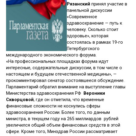
Рязанский
принял участие в
панельной дискуссии
«Современное
здравоохранение — путь к
человеку. Сколько стоит
здоровье», которая
состоялась в рамках 19-го
Петербургского
международного экономического форума.
«На профессиональных площадках форума идут
интересные, содержательные дискуссии, в том числе о
настоящем и будущем отечественной медицины», —
прокомментировал сенатор состоявшееся обсуждение.
Парламентарий обратил внимание на выступление главы
Министерства здравоохранения РФ
Вероники
Скворцовой
, где он отметила, что временные
финансовые сложности не коснулись сферы
здравоохранения России. Более того, по данным
министра, в текущем году на 265 миллиардов рублей
увеличился общий объем финансовых средств в этой
сфере. Кроме того, Минздрав России рассматривает