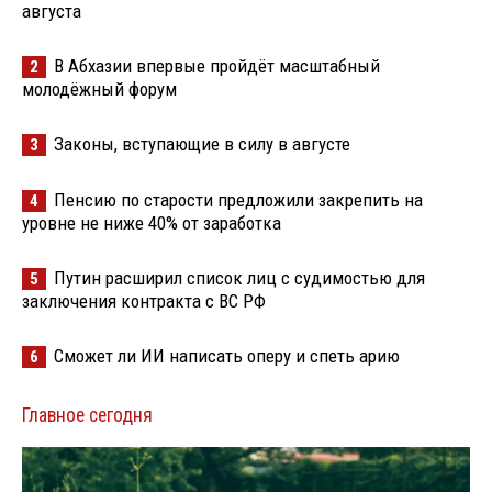
августа
В Абхазии впервые пройдёт масштабный
2
молодёжный форум
Законы, вступающие в силу в августе
3
Пенсию по старости предложили закрепить на
4
уровне не ниже 40% от заработка
Путин расширил список лиц с судимостью для
5
заключения контракта с ВС РФ
Сможет ли ИИ написать оперу и спеть арию
6
Главное сегодня