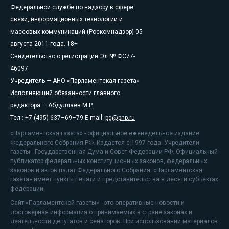
Федеральной службе по надзору в сфере
связи, информационных технологий и
массовых коммуникаций (Роскомнадзор) 05
августа 2011 года. 18+
Свидетельство о регистрации Эл № ФС77-
46097
Учредитель — АНО «Парламентская газета»
Исполняющий обязанности главного
редактора — Абдуллаев М.Р.
Тел.: +7 (495) 637–69–79 E-mail:
pg@pnp.ru
«Парламентская газета» - официальное еженедельное издание
Федерального Собрания РФ. Издается с 1997 года. Учредители
газеты - Государственная Дума и Совет Федерации РФ. Официальный
публикатор федеральных конституционных законов, федеральных
законов и актов палат Федерального Собрания. «Парламентская
газета» имеет пункты печати и представительства в десяти субъектах
федерации.
Сайт «Парламентской газеты» - это оперативные новости и
достоверная информация о принимаемых в стране законах и
деятельности депутатов и сенаторов. При использовании материалов