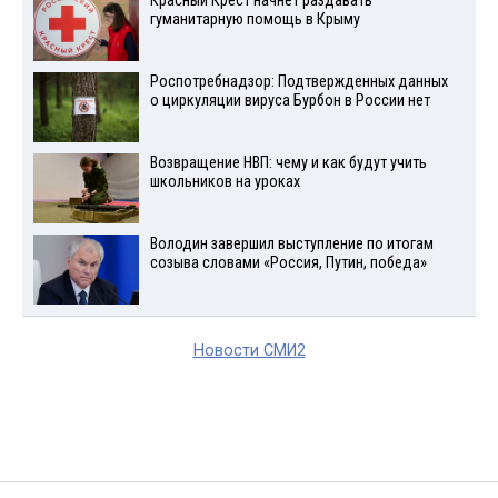
Красный Крест начнет раздавать
гуманитарную помощь в Крыму
Роспотребнадзор: Подтвержденных данных
о циркуляции вируса Бурбон в России нет
Возвращение НВП: чему и как будут учить
школьников на уроках
Володин завершил выступление по итогам
созыва словами «Россия, Путин, победа»
Новости СМИ2