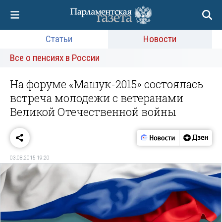
Статьи
Новости
Все о пенсиях в России
На форуме «Машук-2015» состоялась
встреча молодежи с ветеранами
Великой Отечественной войны
03.08.2015 19:20