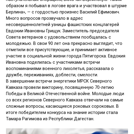
образом я побывал в логове врага и участвовал в штурме
Берлина», — с гордостью произнес Василий Ефимович.
Много вопросов прозвучало в адрес
несовершеннолетней узницы фашистских концлагерей
Евдокии Ивановны Грищук. Заместитель председателя
Совета ветеранов с удовольствием пообщалась с
молодежью. В свои 90 лет она прекрасно выглядит, что
отметили все присутствующие, и принимает активное
участие в социальной жизни города Пятигорска. Евдокия
Ивановна
поделилась с участниками встречи
воспоминаниями военного лихолетья, рассказала о
дружбе, переживаниях, доблести, смелости.
В завершении встречи энергетики МРСК Северного
Кавказа провели викторину, посвященную 70-летию
Победы в Великой Отечественной войне. Молодые люди
со всех регионов Северного Кавказа отвечали на самые
сложные вопросы, касающиеся роковых сороковых. В
итоге победителем конкурса на знание истории стала
Тамара Рагимова из Республики Дагестан.