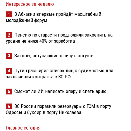
Интересное за неделю
В Абхазии впервые пройдёт масштабный
1
молодёжный форум
Пенсию по старости предложили закрепить на
2
уровне не ниже 40% от заработка
Законы, вступающие в силу в августе
3
Путин расширил список лиц с судимостью для
4
заключения контракта с ВС РФ
Сможет ли ИИ написать оперу и спеть арию
5
ВС России поразили резервуары с ГСМ в порту
6
Одессы и буксир в порту Николаева
Главное сегодня