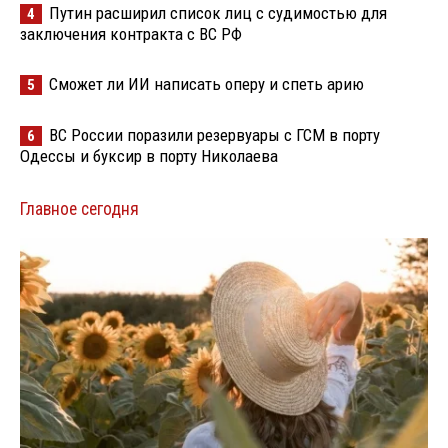
Путин расширил список лиц с судимостью для
4
заключения контракта с ВС РФ
Сможет ли ИИ написать оперу и спеть арию
5
ВС России поразили резервуары с ГСМ в порту
6
Одессы и буксир в порту Николаева
Главное сегодня