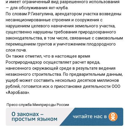
и имеет ограниченный вид разрешенного использования
— для обслуживания яхт-клуба.
По словам Р.Гизатулина, арендатором участка возведены
несанкционированные строения и сооружения с
нарушением целевого назначения земельного участка,
существенно нарушены требования природоохранного
законодательства, в том числе, связанные с самовольным
перемещением грунтов и уничтожением плодородного
слоя почв.
Он также отметил, что в настоящее время
Росприроднадзор осуществляет расчет вреда,
нанесенного окружающей среде в результате ведения
незаконного строительства. По предварительным данным,
ущерб может составить несколько десятков миллионов
рублей, готовится иск о приостановке деятельности ООО
«АэроБаза».
Пресс-служба Минприроды России