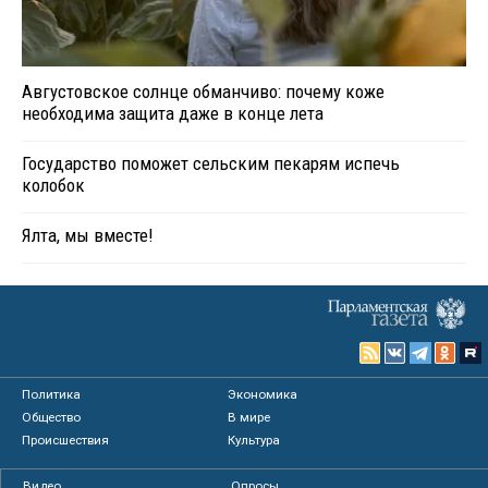
Августовское солнце обманчиво: почему коже
необходима защита даже в конце лета
Государство поможет сельским пекарям испечь
колобок
Ялта, мы вместе!
Политика
Экономика
Общество
В мире
Происшествия
Культура
Видео
Опросы