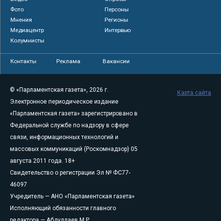
Фото
Персоны
Мнения
Регионы
Медиацентр
Интервью
Колумнисты
Контакты
Реклама
Вакансии
© «Парламентская газета», 2026 г.
Карта сайта
Электронное периодическое издание
«Парламентская газета» зарегистрировано в
Федеральной службе по надзору в сфере
связи, информационных технологий и
массовых коммуникаций (Роскомнадзор) 05
августа 2011 года. 18+
Свидетельство о регистрации Эл № ФС77-
46097
Учредитель — АНО «Парламентская газета»
Исполняющий обязанности главного
редактора — Абдуллаев М.Р.