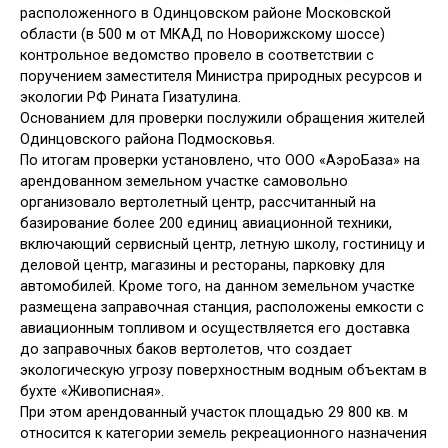
расположенного в Одинцовском районе Московской
области (в 500 м от МКАД по Новорижскому шоссе)
контрольное ведомство провело в соответствии с
поручением заместителя Министра природных ресурсов и
экологии РФ Рината Гизатулина.
Основанием для проверки послужили обращения жителей
Одинцовского района Подмосковья.
По итогам проверки установлено, что ООО «АэроБаза» на
арендованном земельном участке самовольно
организовало вертолетный центр, рассчитанный на
базирование более 200 единиц авиационной техники,
включающий сервисный центр, летную школу, гостиницу и
деловой центр, магазины и рестораны, парковку для
автомобилей. Кроме того, на данном земельном участке
размещена заправочная станция, расположены емкости с
авиационным топливом и осуществляется его доставка
до заправочных баков вертолетов, что создает
экологическую угрозу поверхностным водным объектам в
бухте «Живописная».
При этом арендованный участок площадью 29 800 кв. м
относится к категории земель рекреационного назначения