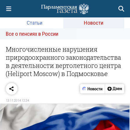
Статьи
Новости
Все о пенсиях в России
Многочисленные нарушения
природоохранного законодательства
в деятельности вертолетного центра
(Heliport Moscow) в Подмосковье
13.11.2014 12:24