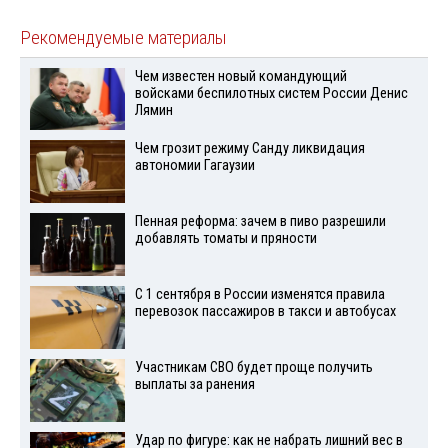
Рекомендуемые материалы
Чем известен новый командующий
войсками беспилотных систем России Денис
Лямин
Чем грозит режиму Санду ликвидация
автономии Гагаузии
Пенная реформа: зачем в пиво разрешили
добавлять томаты и пряности
С 1 сентября в России изменятся правила
перевозок пассажиров в такси и автобусах
Участникам СВО будет проще получить
выплаты за ранения
Удар по фигуре: как не набрать лишний вес в