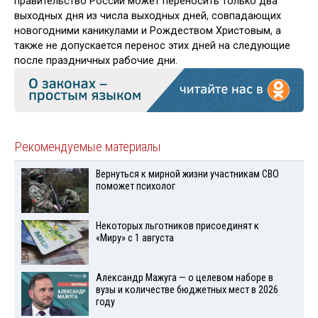
правительство России может переносить только два
выходных дня из числа выходных дней, совпадающих
новогодними каникулами и Рождеством Христовым, а
также не допускается перенос этих дней на следующие
после праздничных рабочие дни.
Рекомендуемые материалы
Вернуться к мирной жизни участникам СВО
поможет психолог
Некоторых льготников присоединят к
«Миру» с 1 августа
Александр Мажуга — о целевом наборе в
вузы и количестве бюджетных мест в 2026
году