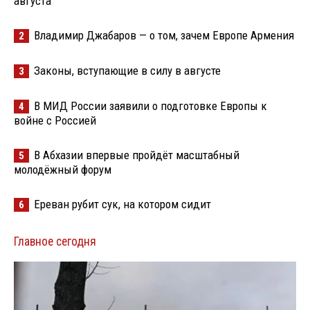
августа
Владимир Джабаров — о том, зачем Европе Армения
2
Законы, вступающие в силу в августе
3
В МИД России заявили о подготовке Европы к
4
войне с Россией
В Абхазии впервые пройдёт масштабный
5
молодёжный форум
Ереван рубит сук, на котором сидит
6
Главное сегодня