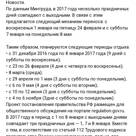
Новости.
По данным Минтруда, в 2017 году несколько праздничных
дней совпадают с выходными. В связи с этим
предлагается следующий механизм переноса: с
воскресенья 1 января на пятницу 24 февраля и с субботы
7 января на понедельник 8 мая.
Таким образом, планируются следующие периоды отдыха:
• с 31 декабря 2016 года по 8 января 2017 года (9 дней с
субботы по воскресенье);
• с 23 по 26 февраля (4 дня с четверга по воскресенье);
• 8 марта (среда);
• с 29 апреля по 1 мая (3 дня с субботы по понедельник);
• с 6 по 9 мая (4 дня с субботы по вторник);
• с 10 по 12 июня (3 дня с субботы по понедельник);
• с 4 по 6 ноября (3дня с субботы по понедельник).
Проект постановления правительства РФ размещен для
общественного обсуждения на портале regulation.gov.ru.
В 2017 году в период с 1 по 8 января с выходными днями
совпадает три праздничных дня — 1, 7 и 8 января. Вместе
с тем, в соответствии со статьей 112 Трудового кодекса