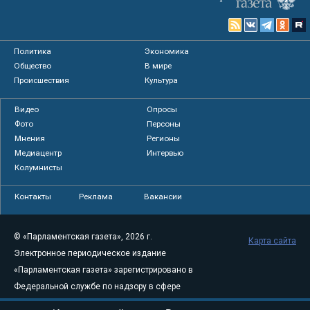
Политика
Экономика
Общество
В мире
Происшествия
Культура
Видео
Опросы
Фото
Персоны
Мнения
Регионы
Медиацентр
Интервью
Колумнисты
Контакты
Реклама
Вакансии
© «Парламентская газета», 2026 г.
Карта сайта
Электронное периодическое издание
«Парламентская газета» зарегистрировано в
Федеральной службе по надзору в сфере
связи, информационных технологий и