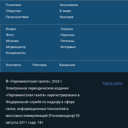
Политика
Экономика
Общество
В мире
Происшествия
Культура
Видео
Опросы
Фото
Персоны
Мнения
Регионы
Медиацентр
Интервью
Колумнисты
Контакты
Реклама
Вакансии
© «Парламентская газета», 2026 г.
Карта сайта
Электронное периодическое издание
«Парламентская газета» зарегистрировано в
Федеральной службе по надзору в сфере
связи, информационных технологий и
массовых коммуникаций (Роскомнадзор) 05
августа 2011 года. 18+