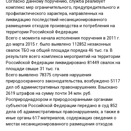
Согласно данному поручению, служба реализует
комплекс мер ограничительного, предупредительного и
профилактического характера, направленных на
ликвидацию последствий несанкционированного
размещения отходов производства и потребления на
территории Российской Федерации.
Всего с момента начала исполнения поручения в 2011 г.
до марта 2015 г. было выявлено 112852 незаконных
свалок ТБО на общей площади порядка 46 тыс. га. В
результате всего комплекса мероприятий на территории
Российской Федерации ликвидировано 81449 свалок на
площади свыше 31 тыс. га.
Всего выявлено 78375 случаев нарушения
природоохранного законодательства, возбуждено 5117
дел об административных правонарушениях. Взыскано
2619 штрафов на сумму почти 34 млн. руб.
Росприроднадзором и природоохранными органами
субъектов Российской Федерации передано в суд 852
дела об административных правонарушениях, а также в
иные органы 617 материалов, содержащих сведения о
местах несанкционированного размещения отходов.