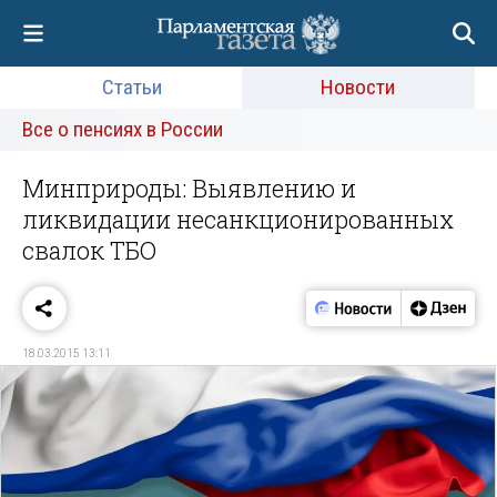
Статьи
Новости
Все о пенсиях в России
Минприроды: Выявлению и
ликвидации несанкционированных
свалок ТБО
18.03.2015 13:11