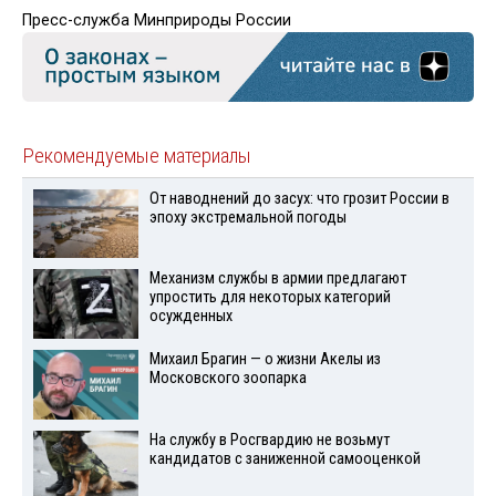
Пресс-служба Минприроды России
Рекомендуемые материалы
От наводнений до засух: что грозит России в
эпоху экстремальной погоды
Механизм службы в армии предлагают
упростить для некоторых категорий
осужденных
Михаил Брагин — о жизни Акелы из
Московского зоопарка
На службу в Росгвардию не возьмут
кандидатов с заниженной самооценкой