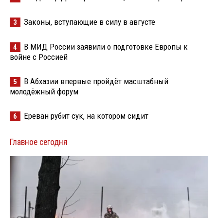
Законы, вступающие в силу в августе
3
В МИД России заявили о подготовке Европы к
4
войне с Россией
В Абхазии впервые пройдёт масштабный
5
молодёжный форум
Ереван рубит сук, на котором сидит
6
Главное сегодня