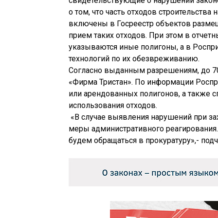
свидетельствующие о нарушении законод
о том, что часть отходов строительства
включены в Госреестр объектов размещ
прием таких отходов. При этом в отчет
указываются иные полигоны, а в Роспр
технологий по их обезвреживанию.
Согласно выданным разрешениям, до 70
«Фирма Тристан». По информации Роспр
или арендованных полигонов, а также 
использования отходов.
«В случае выявления нарушений при за
меры административного реагирования.
будем обращаться в прокуратуру»,- подч