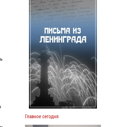
ль
о
Главное сегодня