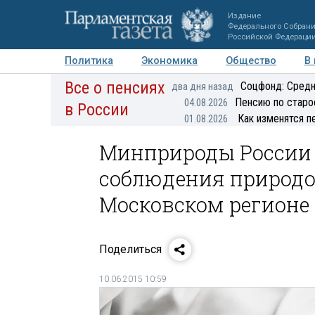
Издание
Федерального Собран
Российской Федераци
Политика
Экономика
Общество
В
Все о пенсиях
Фото
Авторы
Персоны
Мнения
Регионы
Соцфонд: Средн
два дня назад
Пенсию по старо
04.08.2026
в России
Как изменятся п
01.08.2026
Минприроды России 
соблюдения природо
Московском регионе
Поделиться
10.06.2015 10:59