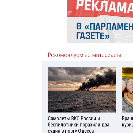
Рекомендуемые материалы
Самолеты ВКС России и
Врач
беспилотники поразили два
кури
судна в порту Одесса