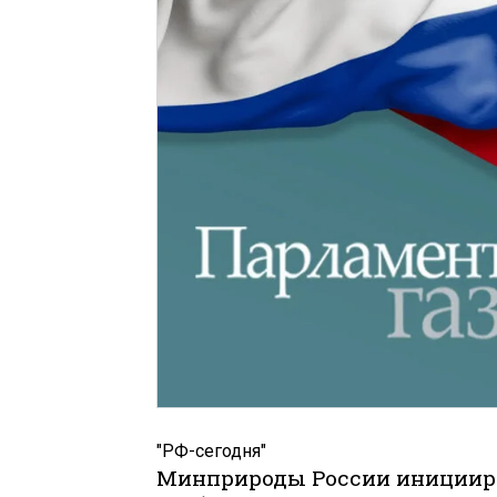
"РФ-сегодня"
Минприроды России инициир