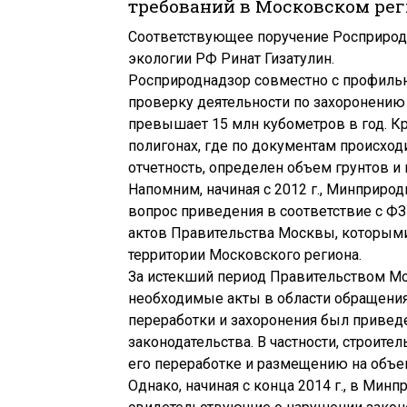
требований в Московском ре
Соответствующее поручение Росприрод
экологии РФ Ринат Гизатулин.
Росприроднадзор совместно с профил
проверку деятельности по захоронению 
превышает 15 млн кубометров в год. К
полигонах, где по документам происход
отчетность, определен объем грунтов и 
Напомним, начиная с 2012 г., Минприро
вопрос приведения в соответствие с ФЗ
актов Правительства Москвы, которым
территории Московского региона.
За истекший период Правительством М
необходимые акты в области обращения 
переработки и захоронения был привед
законодательства. В частности, строите
его переработке и размещению на объект
Однако, начиная с конца 2014 г., в Мин