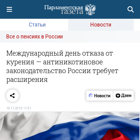
Статьи
Новости
Все о пенсиях в России
Международный день отказа от
курения — антиникотиновое
законодательство России требует
расширения
19.11.2015 11:51