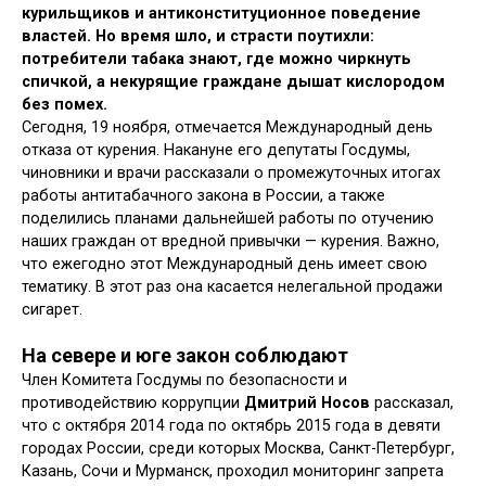
курильщиков и антиконституционное поведение
властей. Но время шло, и страсти поутихли:
потребители табака знают, где можно чиркнуть
спичкой, а некурящие граждане дышат кислородом
без помех.
Сегодня, 19 ноября, отмечается Международный день
отказа от курения. Накануне его депутаты Госдумы,
чиновники и врачи рассказали о промежуточных итогах
работы антитабачного закона в России, а также
поделились планами дальнейшей работы по отучению
наших граждан от вредной привычки — курения. Важно,
что ежегодно этот Международный день имеет свою
тематику. В этот раз она касается нелегальной продажи
сигарет.
На севере и юге закон соблюдают
Член Комитета Госдумы по безопасности и
противодействию коррупции
Дмитрий Носов
рассказал,
что с октября 2014 года по октябрь 2015 года в девяти
городах России, среди которых Москва, Санкт-Петербург,
Казань, Сочи и Мурманск, проходил мониторинг запрета