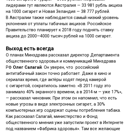
лидерами тут являются Австралия — 33 981 рубль акциза
на 1000 сигарет и Новая Зеландия — 38 777 рублей.
В Австралии также наблюдается самый низкий уровень
уклонения от уплаты табачных акцизов. Российское
Правительство планирует к 2018 году поднять ставку
акциза до 2000—4000 тысяч рублей на 1000 сигарет.
Выход есть всегда
О планах Минздрава рассказал директор Департамента
общественного здоровья и коммуникаций Минздрава
РФ
Олег Салагай
. Он уверен, что российский
антитабачный закон точно работает. Даже в кино и
сериалах время, где актёры ходят перед камерой
с сигаретой, сократилось заметно. «В 2011 году это
занимало 40% экранного времени, а в 2014-м — уже 17%»,
— рассказал чиновник. При этом он напомнил, что есть
новые угрозы в виде электронных сигарет, а 30%
компьютерных игр содержат сцены потребления табака.
Как рассказал Салагай, министерство и Фонд
общественного мнения уже запустили проект в Интернете
под названием «Фабрика здоровья». Там все желающие