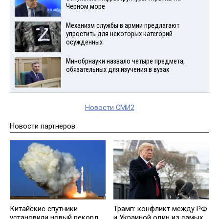
Черном море
Механизм службы в армии предлагают
упростить для некоторых категорий
осужденных
Минобрнауки назвало четыре предмета,
обязательных для изучения в вузах
Новости СМИ2
Новости партнеров
Китайские спутники
Трамп: конфликт между РФ
установили новый рекорд
и Украиной один из самых