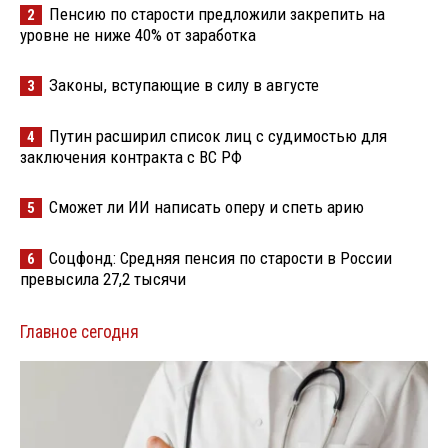
Пенсию по старости предложили закрепить на
2
уровне не ниже 40% от заработка
Законы, вступающие в силу в августе
3
Путин расширил список лиц с судимостью для
4
заключения контракта с ВС РФ
Сможет ли ИИ написать оперу и спеть арию
5
Соцфонд: Средняя пенсия по старости в России
6
превысила 27,2 тысячи
Главное сегодня