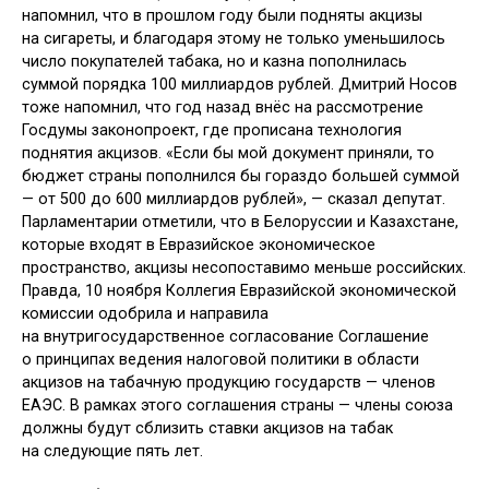
напомнил, что в прошлом году были подняты акцизы
на сигареты, и благодаря этому не только уменьшилось
число покупателей табака, но и казна пополнилась
суммой порядка 100 миллиардов рублей. Дмитрий Носов
тоже напомнил, что год назад внёс на рассмотрение
Госдумы законопроект, где прописана технология
поднятия акцизов. «Если бы мой документ приняли, то
бюджет страны пополнился бы гораздо большей суммой
— от 500 до 600 миллиардов рублей», — сказал депутат.
Парламентарии отметили, что в Белоруссии и Казахстане,
которые входят в Евразийское экономическое
пространство, акцизы несопоставимо меньше российских.
Правда, 10 ноября Коллегия Евразийской экономической
комиссии одобрила и направила
на внутригосударственное согласование Соглашение
о принципах ведения налоговой политики в области
акцизов на табачную продукцию государств — членов
ЕАЭС. В рамках этого соглашения страны — члены союза
должны будут сблизить ставки акцизов на табак
на следующие пять лет.