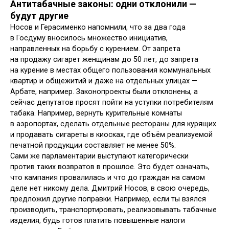
Антитабачные законы: одни отклонили —
будут другие
Носов и Герасименко напомнили, что за два года
в Госдуму вносилось множество инициатив,
направленных на борьбу с курением. От запрета
на продажу сигарет женщинам до 50 лет, до запрета
на курение в местах общего пользования коммунальных
квартир и общежитий и даже на отдельных улицах —
Арбате, например. Законопроекты были отклонены, а
сейчас депутатов просят пойти на уступки потребителям
табака. Например, вернуть курительные комнаты
в аэропортах, сделать отдельные рестораны для курящих
и продавать сигареты в киосках, где объём реализуемой
печатной продукции составляет не менее 50%.
Сами же парламентарии выступают категорически
против таких возвратов в прошлое. Это будет означать,
что кампания провалилась и что до граждан на самом
деле нет никому дела. Дмитрий Носов, в свою очередь,
предложил другие поправки. Например, если ты взялся
производить, транспортировать, реализовывать табачные
изделия, будь готов платить повышенные налоги