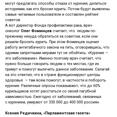
могут предлагать способы отказа от курения, делиться
историями, как кто бросил курить. Потом будут выявлены
самые читаемые пользователи и составлен рейтинг
советов.
А вот директор Фонда профилактики рака, врач-
онколог
Олег Фоминцев
считает, что людям по-
прежнему некуда обратиться за советом, если они
решили бросить курить. При этом Фоминцев оценил
работу антитабачного закона на пять, оговорившись, что
одними запретными мерами тут не обойтись: «Курение —
это заболевание». Именно поэтому врач считает, что
нужно больше говорить людям о тех местах, где их
примут и помогут вылечить данное заболевание. Салагай
на это ответил, что в стране функционируют центры
здоровья — там всем помогут, в частности и побороть
курение. Различные опросы показывают, что до 60%
курильщиков хотят расстаться со своей пагубной
зависимостью. Ежегодно от заболеваний, связанных
с курением, умирают от 330 000 до 400 000 россиян.
Ксения Редичкина,
«Парламентская газета»