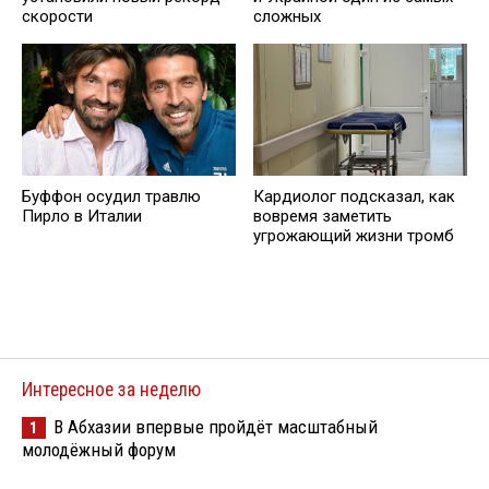
скорости
сложных
Буффон осудил травлю
Кардиолог подсказал, как
Пирло в Италии
вовремя заметить
угрожающий жизни тромб
Интересное за неделю
В Абхазии впервые пройдёт масштабный
1
молодёжный форум