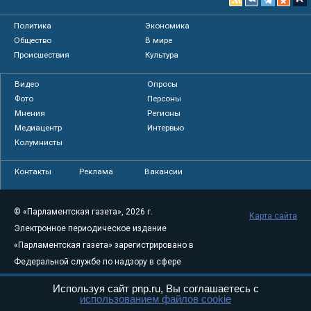
Политика
Экономика
Общество
В мире
Происшествия
Культура
Видео
Опросы
Фото
Персоны
Мнения
Регионы
Медиацентр
Интервью
Колумнисты
Контакты
Реклама
Вакансии
© «Парламентская газета», 2026 г.
Карта сайта
Электронное периодическое издание
«Парламентская газета» зарегистрировано в
Федеральной службе по надзору в сфере
связи, информационных технологий и
Используя сайт pnp.ru, Вы соглашаетесь с
массовых коммуникаций (Роскомнадзор) 05
использованием файлов cookie