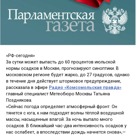
«РФ-сегодня»
За сутки может выпасть до 60 процентов июльской
нормы осадков в Москве, прогнозируют синоптики. В
московском регионе будет жарко, до 27 градусов, однако
в течение дня действует штормовое предупреждение,
рассказала в эфире
Радио «Комсомольская правда»
главный специалист Метеобюро Москвы Татьяна
Позднякова.
«Сейчас погода определяет атмосферный фронт. Он
тянется с юга, к нам подходят волны тёплой воздушной
массы, насыщенные влагой. За ночь выпало много
осадков. В ближайший час-два интенсивность осадков у
нас ослабеет, а впоследствии дождь начнется снова»,—