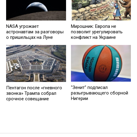
NASA угрожает
Мирошник: Европа не
астронавтам за разговоры
позволит урегулировать
о пришельцах на Луне
конфликт на Украине
"Зенит" подписал
Пентагон после «гневного
разыгрывающего сборной
звонка» Трампа собрал
Нигерии
срочное совещание