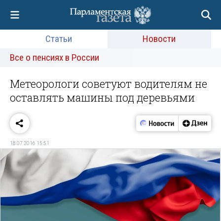
Статьи
Новости
Все о пенсиях в России
Метеорологи советуют водителям не
оставлять машины под деревьями
18.07.2016 15:51