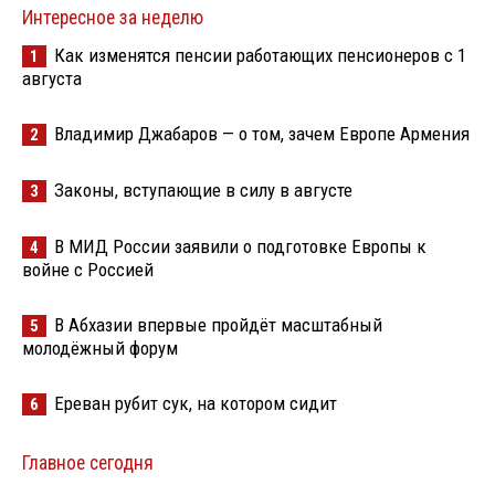
Интересное за неделю
Как изменятся пенсии работающих пенсионеров с 1
1
августа
Владимир Джабаров — о том, зачем Европе Армения
2
Законы, вступающие в силу в августе
3
В МИД России заявили о подготовке Европы к
4
войне с Россией
В Абхазии впервые пройдёт масштабный
5
молодёжный форум
Ереван рубит сук, на котором сидит
6
Главное сегодня