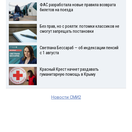
ФАС разработала новые правила возврата
билетов на поезда
Без прав, но с роялти: потомки классиков не
смогут запрещать постановки
Светлана Бессараб — об индексации пенсий
с 1 августа
Красный Крест начнет раздавать
гуманитарную помощь в Крыму
Новости СМИ2