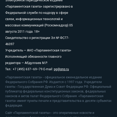
Электронное периодическое издание
«Парламентская газета» зарегистрировано в
Федеральной службе по надзору в сфере
связи, информационных технологий и
массовых коммуникаций (Роскомнадзор) 05
августа 2011 года. 18+
Свидетельство о регистрации Эл № ФС77-
46097
Учредитель — АНО «Парламентская газета»
Исполняющий обязанности главного
редактора — Абдуллаев М.Р.
Тел.: +7 (495) 637–69–79 E-mail:
pg@pnp.ru
«Парламентская газета» - официальное еженедельное издание
Федерального Собрания РФ. Издается с 1997 года. Учредители
газеты - Государственная Дума и Совет Федерации РФ. Официальный
публикатор федеральных конституционных законов, федеральных
законов и актов палат Федерального Собрания. «Парламентская
газета» имеет пункты печати и представительства в десяти субъектах
федерации.
Сайт «Парламентской газеты» - это оперативные новости и