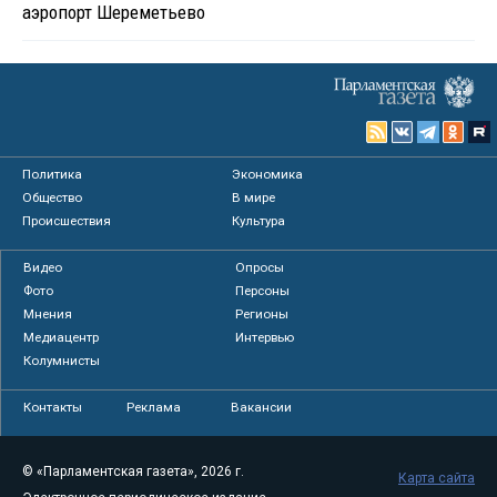
аэропорт Шереметьево
Политика
Экономика
Общество
В мире
Происшествия
Культура
Видео
Опросы
Фото
Персоны
Мнения
Регионы
Медиацентр
Интервью
Колумнисты
Контакты
Реклама
Вакансии
© «Парламентская газета», 2026 г.
Карта сайта