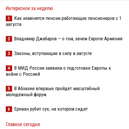
Интересное за неделю
Как изменятся пенсии работающих пенсионеров с 1
1
августа
Владимир Джабаров — о том, зачем Европе Армения
2
Законы, вступающие в силу в августе
3
В МИД России заявили о подготовке Европы к
4
войне с Россией
В Абхазии впервые пройдёт масштабный
5
молодёжный форум
Ереван рубит сук, на котором сидит
6
Главное сегодня