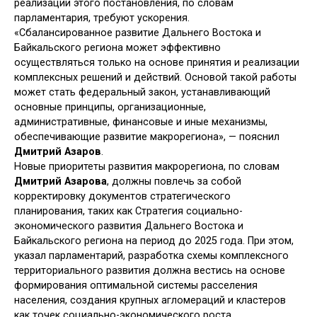
реализации этого постановления, по словам
парламентария, требуют ускорения.
«Сбалансированное развитие Дальнего Востока и
Байкальского региона может эффективно
осуществляться только на основе принятия и реализации
комплексных решений и действий. Основой такой работы
может стать федеральный закон, устанавливающий
основные принципы, организационные,
административные, финансовые и иные механизмы,
обеспечивающие развитие макрорегиона», — пояснил
Дмитрий Азаров
.
Новые приоритеты развития макрорегиона, по словам
Дмитрий Азарова
, должны повлечь за собой
корректировку документов стратегического
планирования, таких как Стратегия социально-
экономического развития Дальнего Востока и
Байкальского региона на период до 2025 года. При этом,
указал парламентарий, разработка схемы комплексного
территориального развития должна вестись на основе
формирования оптимальной системы расселения
населения, создания крупных агломераций и кластеров
как точек социально-экономического роста