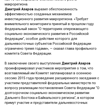
макрорегиона.
Дмитрий Азаров
выразил обеспокоенность
эффективностью созданных механизмов
инвестиционного развития макрорегиона. «Требует
внимательного мониторинга принятый в прошлом году
Федеральный закон "О территориях опережающего
социально-экономического развития в Российской
Федерации", особое действие которого для
дальневосточных субъектов Российской Федерации
ограничено тремя годами», — сказал глава профильного
комитета Совета Федерации.
В заключение своего выступления
Дмитрий Азаров
проинформировал участников мероприятия о том, что
возглавляемый им Комитет запланировал в осеннюю
сессию 2015 года проведение расширенного заседания с
участием представителей федеральных министерств по
вопросу реализации постановления Совета Федерации "О
долгосрочном социально-экономическом развитии
Дальнего Востока и Байкальского региона", в котором
примут участие и представители дальневосточных