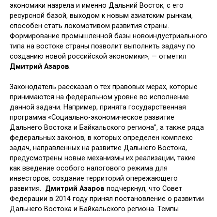
экономики назрела и именно Дальний Восток, с его
ресурсной базой, выходом к новым азиатским рынкам,
способен стать локомотивом развития страны.
Формирование промышленной базы новоиндустриального
типа на востоке страны позволит выполнить задачу по
созданию новой российской экономики», — отметил
Дмитрий Азаров
.
Законодатель рассказал о тех правовых мерах, которые
принимаются на федеральном уровне во исполнение
данной задачи. Например, принята государственная
программа «Социально-экономическое развитие
Дальнего Востока и Байкальского региона", а также ряда
федеральных законов, в которых определен комплекс
задач, направленных на развитие Дальнего Востока,
предусмотрены новые механизмы их реализации, такие
как введение особого налогового режима для
инвесторов, создание территорий опережающего
развития.
Дмитрий Азаров
подчеркнул, что Совет
Федерации в 2014 году принял постановление о развитии
Дальнего Востока и Байкальского региона. Темпы