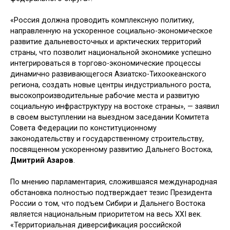
«Россия должна проводить комплексную политику,
направленную на ускоренное социально-экономическое
развитие дальневосточных и арктических территорий
страны, что позволит национальной экономике успешно
интегрироваться в торгово-экономические процессы
динамично развивающегося Азиатско-Тихоокеанского
региона, создать новые центры индустриального роста,
высокопроизводительные рабочие места и развитую
социальную инфраструктуру на востоке страны», — заявил
в своем выступлении на выездном заседании Комитета
Совета Федерации по конституционному
законодательству и государственному строительству,
посвященном ускоренному развитию Дальнего Востока,
Дмитрий Азаров
.
По мнению парламентария, сложившаяся международная
обстановка полностью подтверждает тезис Президента
России о том, что подъем Сибири и Дальнего Востока
является национальным приоритетом на весь XXI век.
«Территориальная диверсификация российской