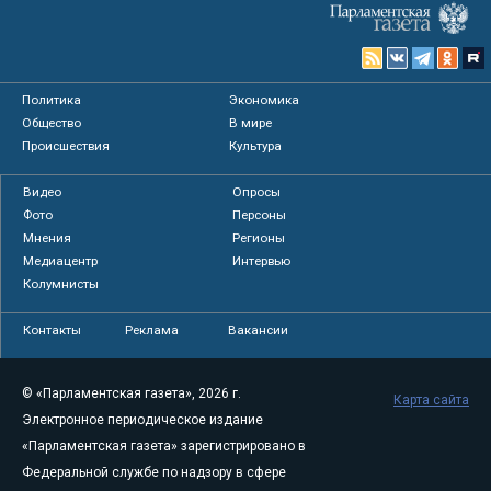
Политика
Экономика
Общество
В мире
Происшествия
Культура
Видео
Опросы
Фото
Персоны
Мнения
Регионы
Медиацентр
Интервью
Колумнисты
Контакты
Реклама
Вакансии
© «Парламентская газета», 2026 г.
Карта сайта
Электронное периодическое издание
«Парламентская газета» зарегистрировано в
Федеральной службе по надзору в сфере