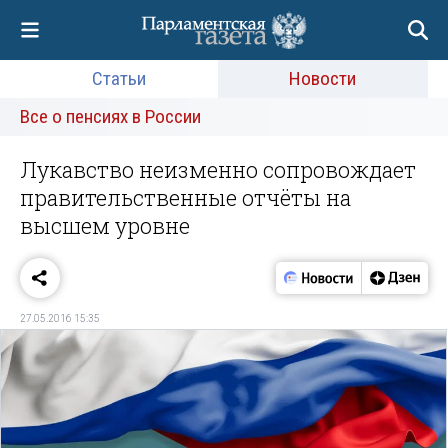
Статьи
Новости
Все о пенсиях в России
Лукавство неизменно сопровождает
правительственные отчёты на
высшем уровне
27.05.2016 15:35