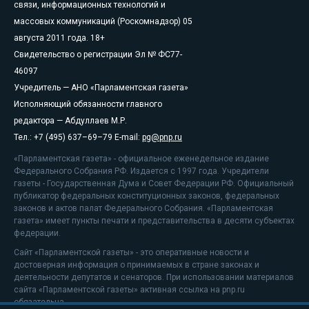
связи, информационных технологий и
массовых коммуникаций (Роскомнадзор) 05
августа 2011 года. 18+
Свидетельство о регистрации Эл № ФС77-
46097
Учредитель — АНО «Парламентская газета»
Исполняющий обязанности главного
редактора — Абдуллаев М.Р.
Тел.: +7 (495) 637–69–79 E-mail:
pg@pnp.ru
«Парламентская газета» - официальное еженедельное издание
Федерального Собрания РФ. Издается с 1997 года. Учредители
газеты - Государственная Дума и Совет Федерации РФ. Официальный
публикатор федеральных конституционных законов, федеральных
законов и актов палат Федерального Собрания. «Парламентская
газета» имеет пункты печати и представительства в десяти субъектах
федерации.
Сайт «Парламентской газеты» - это оперативные новости и
достоверная информация о принимаемых в стране законах и
деятельности депутатов и сенаторов. При использовании материалов
сайта «Парламентской газеты» активная ссылка на pnp.ru
обязательна.