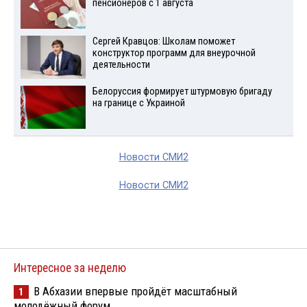
пенсионеров с 1 августа
Сергей Кравцов: Школам поможет
конструктор программ для внеурочной
деятельности
Белоруссия формирует штурмовую бригаду
на границе с Украиной
Новости СМИ2
Новости СМИ2
Интересное за неделю
В Абхазии впервые пройдёт масштабный
1
молодёжный форум