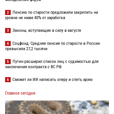
Пенсию по старости предложили закрепить на
2
уровне не ниже 40% от заработка
Законы, вступающие в силу в августе
3
Соцфонд: Средняя пенсия по старости в России
4
превысила 27,2 тысячи
Путин расширил список лиц с судимостью для
5
заключения контракта с ВС РФ
Сможет ли ИИ написать оперу и спеть арию
6
Главное сегодня