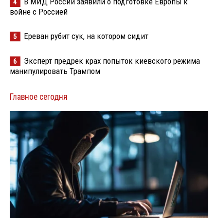
В МИД России заявили о подготовке Европы к
4
войне с Россией
Ереван рубит сук, на котором сидит
5
Эксперт предрек крах попыток киевского режима
6
манипулировать Трампом
Главное сегодня