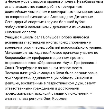
и Чёрное море с высоты орлиного полёта. Незабываемым
стало знакомство наших ребят с трёхкратным
олимпийским чемпионом и семикратным чемпионом мира
по спортивной гимнастике Александром Дитятиным.
Легендарный спортсмен вручил большой кубок
победителей мальчишкам и девчонкам из команды
Липецкой области.
Учащиеся школы села Большое Попово являются
активными участниками многих ярких спортивных и
военно-патриотических событий всероссийского уровня.
Минувшим летом кадетский класс принимал участие во
Всероссийском профориентационном проекте
старшеклассников «Образование. Наука. Профессия» в
Санкт-Петербурге и занял в нем первое место.
Поездка липецкой команды в Сочи была организована
при содействии администрации области. «Юноши и
девушки, воспитанные в патриотическом духе, станут
ответственными гражданами и достойными
продолжателями традиций старшего поколения», —
считает глава региона Олег Королев.