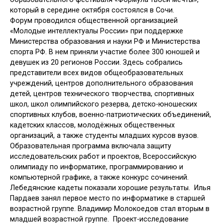
который в середине октября состоялся в Сочи.
Форум проводился общественной организацией
«Молодые интеллектуалы России» при поддержке
Министерства образования и науки РФ и Министерства
спорта РФ. В нем приняли участие более 300 юношей и
девушек из 20 регионов России. Здесь собрались
представители всех видов общеобразовательных
учреждений, центров дополнительного образования
детей, центров технического творчества, спортивных
школ, школ олимпийского резерва, детско-юношеских
спортивных клубов, военно-патриотических объединений,
кадетских классов, молодёжных общественных
организаций, а также студенты младших курсов вузов.
Образовательная программа включала защиту
исследовательских работ и проектов, Всероссийскую
олимпиаду по информатике, программированию и
компьютерной графике, а также конкурс сочинений.
Лебедянские кадеты показали хорошие результаты. Илья
Пардаев занял первое место по информатике в старшей
возрастной группе. Владимир Молокоедов стал вторым в
младшей возрастной группе. Проект-исследование