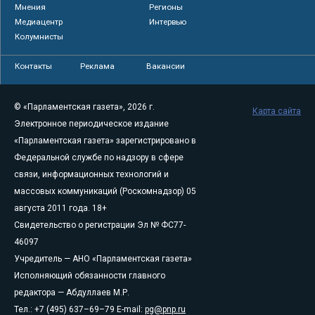
Мнения
Регионы
Медиацентр
Интервью
Колумнисты
Контакты
Реклама
Вакансии
© «Парламентская газета», 2026 г.
Карта сайта
Электронное периодическое издание
«Парламентская газета» зарегистрировано в
Федеральной службе по надзору в сфере
связи, информационных технологий и
массовых коммуникаций (Роскомнадзор) 05
августа 2011 года. 18+
Свидетельство о регистрации Эл № ФС77-
46097
Учредитель — АНО «Парламентская газета»
Исполняющий обязанности главного
редактора — Абдуллаев М.Р.
Тел.: +7 (495) 637–69–79 E-mail:
pg@pnp.ru