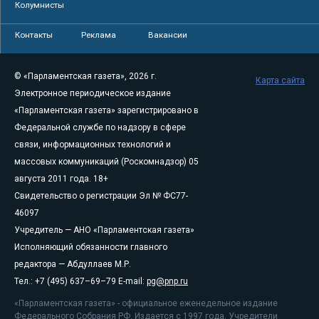
Колумнисты
Контакты
Реклама
Вакансии
© «Парламентская газета», 2026 г.
Карта сайта
Электронное периодическое издание
«Парламентская газета» зарегистрировано в
Федеральной службе по надзору в сфере
связи, информационных технологий и
массовых коммуникаций (Роскомнадзор) 05
августа 2011 года. 18+
Свидетельство о регистрации Эл № ФС77-
46097
Учредитель — АНО «Парламентская газета»
Исполняющий обязанности главного
редактора — Абдуллаев М.Р.
Тел.: +7 (495) 637–69–79 E-mail:
pg@pnp.ru
«Парламентская газета» - официальное еженедельное издание
Федерального Собрания РФ. Издается с 1997 года. Учредители