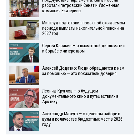
Предчувствие парламента: как в России
работали петровский Сенат и Уложенная
комиссия Екатерины
Минтруд подготовил проект об ожидаемом
периоде выплаты накопительной пенсии на
2027 год
Сергей Карякин — о шахматной дипломатии
и борьбе с читерством
Алексей Додатко: Люди обращаются к нам
за помощью — это показатель доверия
Леонид Круглов — о будущем
документального кино и путешествиях в
Арктику
Александр Мажуга — о целевом наборе в
вузы и количестве бюджетных мест в 2026
году