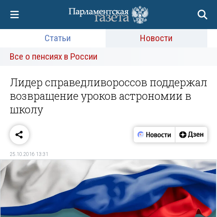
Статьи
Новости
Все о пенсиях в России
Лидер справедливороссов поддержал
возвращение уроков астрономии в
школу
25.10.2016 13:31