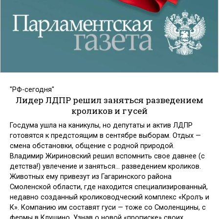
"РФ-сегодня"
Лидер ЛДПР решил заняться разведением
кроликов и гусей
Госдума ушла на каникулы, но депутаты и актив ЛДПР
готовятся к предстоящим в сентябре выборам. Отдых —
смена обстановки, общение с родной природой.
Владимир Жириновский решил вспомнить свое давнее (с
детства!) увлечение и заняться… разведением кроликов.
Животных ему привезут из Гагаринского района
Смоленской области, где находится специализированный,
недавно созданный кролиководческий комплекс «Кролъ и
К». Компанию им составят гуси — тоже со Смоленщины, с
фермы в Клушино. Узнав о новой «прописке» своих