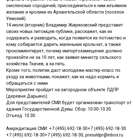
смоленских сородичей, присоединиться к ним изъявили
желание и кролики из Архангельской области (поселок
Уемский).
14 июля (вторник) Владимир Жириновский представит
своих новых питомцев публике, расскажет, как их
содержать и разводить, когда появится их потомство и
кому собирается дарить маленьких крольчат, а также
прокомментирует, почему импортозамещение должно
произойти не за 10 лет, как заявил министр сельского
хозяйства Ткачев, а за пять.
Кроме того, политик даст молодежи мастер-класс по
уходу за животными, покажет, как их надо кормить и
обращаться с ними.
Мероприятие пройдет на загородном объекте ЛДПР
(деревня Дарьино).
Для представителей СМИ будет организован транспорт от
здания Государственной Думы. Сбор: 10.00-10.30.
Отъезд: 10.30.
Аккредитация СМИ:
+7 (495) 692-18-30
+7 (495) 692-18-30
+7 (495) 692-18-30
+7 (495) 692-18-30
,
pressldpr@inbox.ru