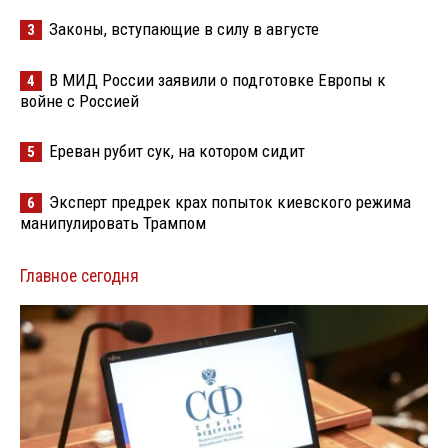
Законы, вступающие в силу в августе
3
В МИД России заявили о подготовке Европы к
4
войне с Россией
Ереван рубит сук, на котором сидит
5
Эксперт предрек крах попыток киевского режима
6
манипулировать Трампом
Главное сегодня