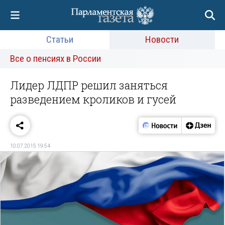
Статьи
Новости
Все о пенсиях в России
Лидер ЛДПР решил заняться
разведением кроликов и гусей
10.07.2015 19:54