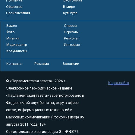
Политика
Экономика
Общество
В мире
Происшествия
Культура
Видео
Опросы
Фото
Персоны
Мнения
Регионы
Медиацентр
Интервью
Колумнисты
Контакты
Реклама
Вакансии
© «Парламентская газета», 2026 г.
Карта сайта
Электронное периодическое издание
«Парламентская газета» зарегистрировано в
Федеральной службе по надзору в сфере
связи, информационных технологий и
массовых коммуникаций (Роскомнадзор) 05
августа 2011 года. 18+
Свидетельство о регистрации Эл № ФС77-