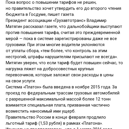
Пока вопрос о повышении тарифов не решен,
но правительство хочет утвердить его до второго чтения
бюджета в Госдуме, пишет газета.
Президент ассоциации «Грузавтотранс» Владимир
Матягин рассказал газете, что дальнобойщики выступают
против повышения тарифа, считая это преждевременной
мерой — пока в системе зарегистрированы даже не все
грузовики. При этом многие водители уклоняются
от уплаты сбора, «тем более, что контроль за этим
нестрогий, штрафы нарушителям присылают не всегда».
Митягин уверен, что если тариф будет повышен сейчас, то
нагрузка ляжет на добросовестных крупных
перевозчиков, которые заложат свои расходы в цены
на свои услуги.
Система «Платон» была введена в ноябре 2015 года. За
проезд по федеральным трассам грузовых автомобилей
с разрешенной максимальной массой более 12 тонн
взимается специальная плата, призванная частично
возместить наносимый ими ущерб.
Правительство России в конце февраля продлило
льготный тариф (1,53 рубля) в рамках «Платона».