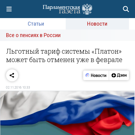
Статьи
Новости
Все о пенсиях в России
Льготный тариф системы «Платон»
может быть отменен уже в феврале
02.11.2016 10:33