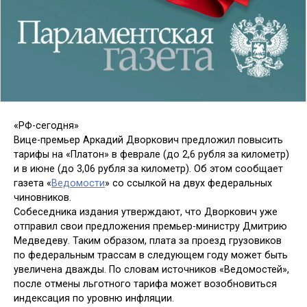
«РФ-сегодня»
Вице-премьер Аркадий Дворкович предложил повысить
тарифы на «Платон» в феврале (до 2,6 рубля за километр)
и в июне (до 3,06 рубля за километр). Об этом сообщает
газета «
Ведомости
» со ссылкой на двух федеральных
чиновников.
Собеседника издания утверждают, что Дворкович уже
отправил свои предложения премьер-министру Дмитрию
Медведеву. Таким образом, плата за проезд грузовиков
по федеральным трассам в следующем году может быть
увеличена дважды. По словам источников «Ведомостей»,
после отмены льготного тарифа может возобновиться
индексация по уровню инфляции.