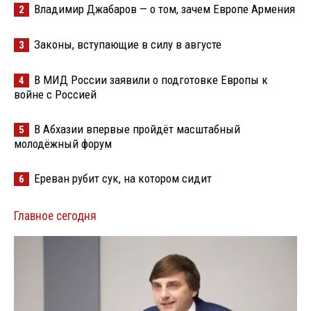
Владимир Джабаров — о том, зачем Европе Армения
2
Законы, вступающие в силу в августе
3
В МИД России заявили о подготовке Европы к
4
войне с Россией
В Абхазии впервые пройдёт масштабный
5
молодёжный форум
Ереван рубит сук, на котором сидит
6
Главное сегодня