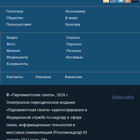
Политика
Экономика
Общество
В мире
Происшествия
Культура
Видео
Опросы
Фото
Персоны
Мнения
Регионы
Медиацентр
Интервью
Колумнисты
Контакты
Реклама
Вакансии
© «Парламентская газета», 2026 г.
Карта сайта
Электронное периодическое издание
«Парламентская газета» зарегистрировано в
Федеральной службе по надзору в сфере
связи, информационных технологий и
массовых коммуникаций (Роскомнадзор) 05
августа 2011 года. 18+