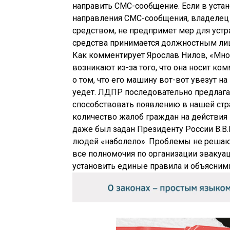
направить СМС-сообщение. Если в уста
направления СМС-сообщения, владелец 
средством, не предпримет мер для устр
средства принимается должностным лиц
Как комментирует Ярослав Нилов, «Мно
возникают из-за того, что она носит ко
о том, что его машину вот-вот увезут н
уедет. ЛДПР последовательно предлагае
способствовать появлению в нашей стр
количество жалоб граждан на действия
даже был задан Президенту России В.В.П
людей «наболело». Проблемы не решают
все полномочия по организации эвакуа
установить единые правила и объясним