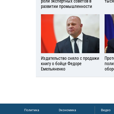
роли экспертных советов в
тыся
развитии промышленности
Издательство сняло с продажи
Прот
книгу о бойце Федоре
поли
Емельяненко
обор
Политика
Экономика
Видео