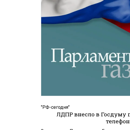
"РФ-сегодня"
ЛДПР внесло в Госдуму 
телефон