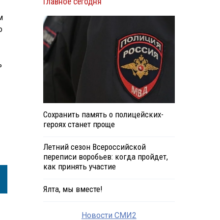
Главное сегодня
м
о
ь
Сохранить память о полицейских-
героях станет проще
Летний сезон Всероссийской
переписи воробьев: когда пройдет,
как принять участие
Ялта, мы вместе!
Новости СМИ2