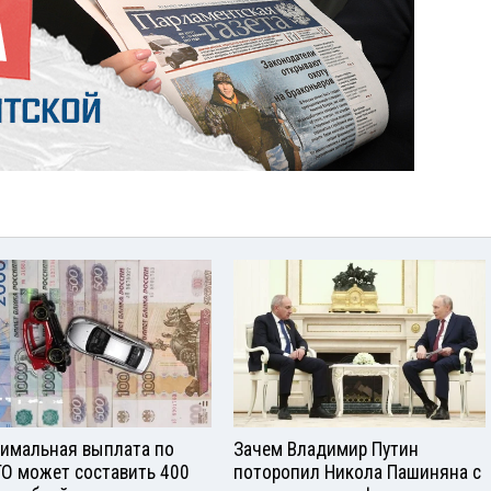
имальная выплата по
Зачем Владимир Путин
О может составить 400
поторопил Никола Пашиняна с