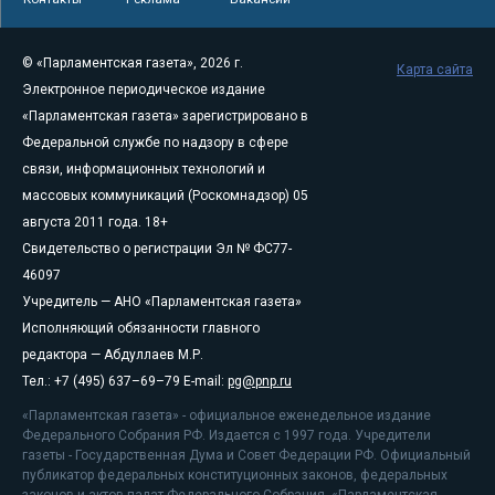
© «Парламентская газета», 2026 г.
Карта сайта
Электронное периодическое издание
«Парламентская газета» зарегистрировано в
Федеральной службе по надзору в сфере
связи, информационных технологий и
массовых коммуникаций (Роскомнадзор) 05
августа 2011 года. 18+
Свидетельство о регистрации Эл № ФС77-
46097
Учредитель — АНО «Парламентская газета»
Исполняющий обязанности главного
редактора — Абдуллаев М.Р.
Тел.: +7 (495) 637–69–79 E-mail:
pg@pnp.ru
«Парламентская газета» - официальное еженедельное издание
Федерального Собрания РФ. Издается с 1997 года. Учредители
газеты - Государственная Дума и Совет Федерации РФ. Официальный
публикатор федеральных конституционных законов, федеральных