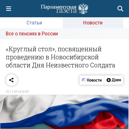
Статьи
Новости
Все о пенсиях в России
«Круглый стол», посвященный
проведению в Новосибирской
области Дня Неизвестного Солдата
10.11.2014 20:59