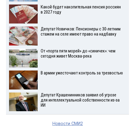
Какой будет накопительная пенсия россиян
в 2027 году
Депутат Новичков: Пенсионеры с 30-летним
стажем на селе имеют право на надбавку
От «порта пяти морей» до «синичек»: чем
сегодня живет Москва-река
В армии ужесточают контроль за трезвостью
Депутат Крашенинников заявил об угрозе
для интеллектуальной собственности из-за
ИИ
Новости СМИ2