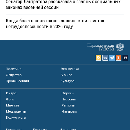
Сенатор Лантратова рассказала о главных социальных
законах весенней сессии
Когда болеть невыгодно: сколько стоит листок
нетрудоспособности в 2026 году
Политика
Экономика
Общество
В мире
Происшествия
Культура
Видео
Опросы
Фото
Персоны
Мнения
Регионы
Медиацентр
Интервью
Колумнисты
Контакты
Реклама
Вакансии