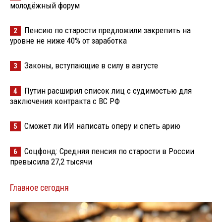
молодёжный форум
Пенсию по старости предложили закрепить на
2
уровне не ниже 40% от заработка
Законы, вступающие в силу в августе
3
Путин расширил список лиц с судимостью для
4
заключения контракта с ВС РФ
Сможет ли ИИ написать оперу и спеть арию
5
Соцфонд: Средняя пенсия по старости в России
6
превысила 27,2 тысячи
Главное сегодня