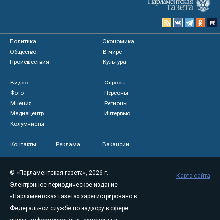
Политика
Экономика
Общество
В мире
Происшествия
Культура
Видео
Опросы
Фото
Персоны
Мнения
Регионы
Медиацентр
Интервью
Колумнисты
Контакты
Реклама
Вакансии
© «Парламентская газета», 2026 г.
Карта сайта
Электронное периодическое издание
«Парламентская газета» зарегистрировано в
Федеральной службе по надзору в сфере
связи, информационных технологий и