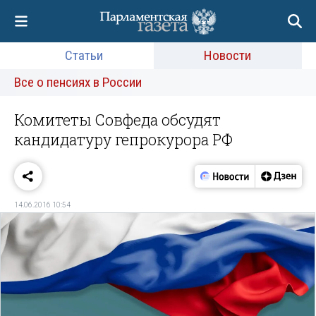
Статьи
Новости
Все о пенсиях в России
Комитеты Совфеда обсудят
кандидатуру гепрокурора РФ
14.06.2016 10:54