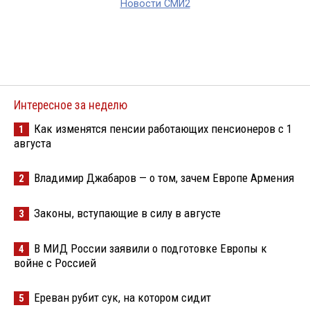
Новости СМИ2
Интересное за неделю
Как изменятся пенсии работающих пенсионеров с 1
1
августа
Владимир Джабаров — о том, зачем Европе Армения
2
Законы, вступающие в силу в августе
3
В МИД России заявили о подготовке Европы к
4
войне с Россией
Ереван рубит сук, на котором сидит
5