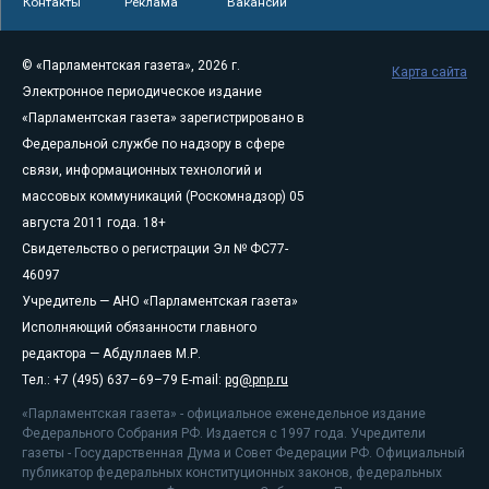
Контакты
Реклама
Вакансии
© «Парламентская газета», 2026 г.
Карта сайта
Электронное периодическое издание
«Парламентская газета» зарегистрировано в
Федеральной службе по надзору в сфере
связи, информационных технологий и
массовых коммуникаций (Роскомнадзор) 05
августа 2011 года. 18+
Свидетельство о регистрации Эл № ФС77-
46097
Учредитель — АНО «Парламентская газета»
Исполняющий обязанности главного
редактора — Абдуллаев М.Р.
Тел.: +7 (495) 637–69–79 E-mail:
pg@pnp.ru
«Парламентская газета» - официальное еженедельное издание
Федерального Собрания РФ. Издается с 1997 года. Учредители
газеты - Государственная Дума и Совет Федерации РФ. Официальный
публикатор федеральных конституционных законов, федеральных