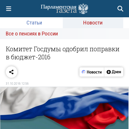
Статьи
Новости
Все о пенсиях в России
Комитет Госдумы одобрил поправки
в бюджет-2016
31.10.2016 12:56