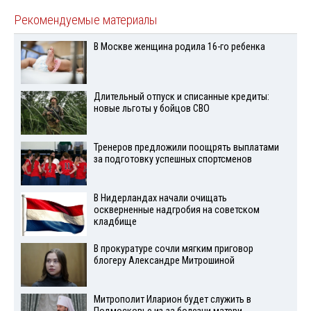
Рекомендуемые материалы
В Москве женщина родила 16-го ребенка
Длительный отпуск и списанные кредиты:
новые льготы у бойцов СВО
Тренеров предложили поощрять выплатами
за подготовку успешных спортсменов
В Нидерландах начали очищать
оскверненные надгробия на советском
кладбище
В прокуратуре сочли мягким приговор
блогеру Александре Митрошиной
Митрополит Иларион будет служить в