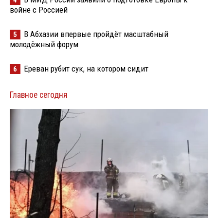
4
войне с Россией
В Абхазии впервые пройдёт масштабный
5
молодёжный форум
Ереван рубит сук, на котором сидит
6
Главное сегодня