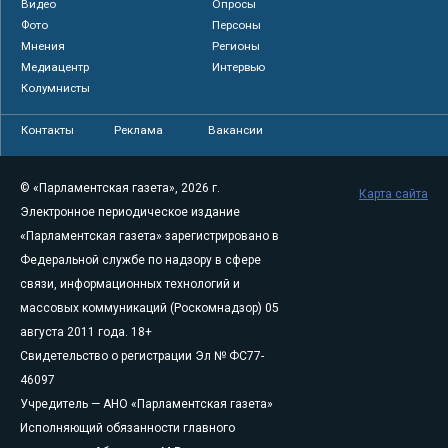
Видео
Опросы
Фото
Персоны
Мнения
Регионы
Медиацентр
Интервью
Колумнисты
Контакты
Реклама
Вакансии
© «Парламентская газета», 2026 г.
Карта сайта
Электронное периодическое издание
«Парламентская газета» зарегистрировано в
Федеральной службе по надзору в сфере
связи, информационных технологий и
массовых коммуникаций (Роскомнадзор) 05
августа 2011 года. 18+
Свидетельство о регистрации Эл № ФС77-
46097
Учредитель — АНО «Парламентская газета»
Исполняющий обязанности главного