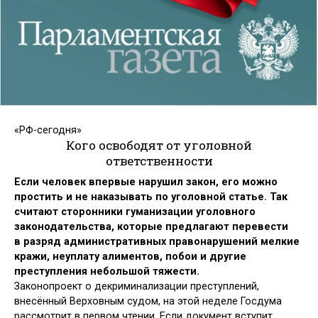
«РФ-сегодня»
Кого освободят от уголовной
ответственности
Если человек впервые нарушил закон, его можно
простить
и не наказывать по уголовной статье. Так
считают сторонники гуманизации уголовного
законодательства, которые предлагают перевести
в разряд административных правонарушений мелкие
кражи, неуплату алиментов, побои и другие
преступления небольшой тяжести.
Законопроект о декриминализации преступлений,
внесённый Верховным судом, на этой неделе Госдума
рассмотрит в первом чтении. Если документ вступит