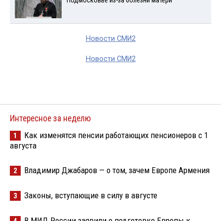
Подмосковье из-за болезни матери
Новости СМИ2
Новости СМИ2
Интересное за неделю
Как изменятся пенсии работающих пенсионеров с 1
1
августа
Владимир Джабаров — о том, зачем Европе Армения
2
Законы, вступающие в силу в августе
3
В МИД России заявили о подготовке Европы к