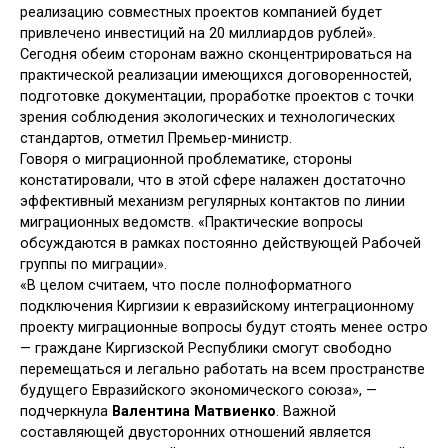
реализацию совместных проектов компанией будет
привлечено инвестиций на 20 миллиардов рублей».
Сегодня обеим сторонам важно сконцентрироваться на
практической реализации имеющихся договоренностей,
подготовке документации, проработке проектов с точки
зрения соблюдения экологических и технологических
стандартов, отметил Премьер-министр.
Говоря о миграционной проблематике, стороны
констатировали, что в этой сфере налажен достаточно
эффективный механизм регулярных контактов по линии
миграционных ведомств. «Практические вопросы
обсуждаются в рамках постоянно действующей Рабочей
группы по миграции».
«В целом считаем, что после полноформатного
подключения Киргизии к евразийскому интеграционному
проекту миграционные вопросы будут стоять менее остро
— граждане Киргизской Республики смогут свободно
перемещаться и легально работать на всем пространстве
будущего Евразийского экономического союза», —
подчеркнула
Валентина Матвиенко
. Важной
составляющей двусторонних отношений является