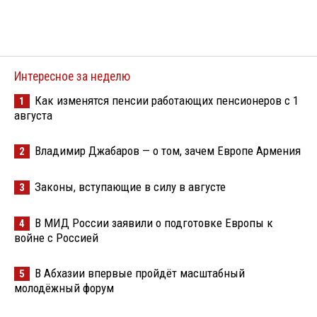
Интересное за неделю
Как изменятся пенсии работающих пенсионеров с 1
1
августа
Владимир Джабаров — о том, зачем Европе Армения
2
Законы, вступающие в силу в августе
3
В МИД России заявили о подготовке Европы к
4
войне с Россией
В Абхазии впервые пройдёт масштабный
5
молодёжный форум