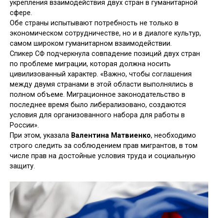
укрепления взаимодействия двух стран в гуманитарной
сфере.
Обе страны испытывают потребность не только в
экономическом сотрудничестве, но и в диалоге культур,
самом широком гуманитарном взаимодействии.
Спикер СФ подчеркнула совпадение позиций двух стран
по проблеме миграции, которая должна носить
цивилизованный характер. «Важно, чтобы соглашения
между двумя странами в этой области выполнялись в
полном объеме. Миграционное законодательство в
последнее время было либерализовано, создаются
условия для организованного набора для работы в
России».
При этом, указала
Валентина Матвиенко
, необходимо
строго следить за соблюдением прав мигрантов, в том
числе прав на достойные условия труда и социальную
защиту.