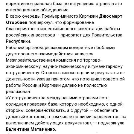
нормативно-правовая база по вступлению страны в это
интеграционное объединение.
В свою очередь, Премьер-министр Киргизии
Джоомарт
Оторбаев
подчеркнул, что формирование
благоприятного инвестиционного климата для работы
российских инвесторов — приоритет для Правительства
Республики.
Рабочим органом, решающим конкретные проблемы
двустороннего взаимодействия, является
Межправительственная комиссия по торгово-
экономическому, научно-техническому и гуманитарному
сотрудничеству. Стороны высоко оценили результаты ее
деятельности, указав при этом, что потенциал совестной
работы России и Киргизии далеко не полностью
реализован.
«У сотрудничества между нашими странами есть
солидная правовая база, которую необходимо, с одной
стороны, совершенствовать, а с другой — обеспечить
должный контроль, в том числе по линии парламентов, за
выполнением действующих документов», — подчеркнула
Валентина Матвиенко
.