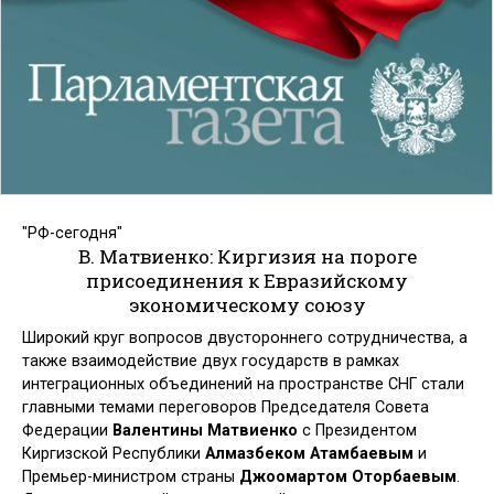
"РФ-сегодня"
В. Матвиенко: Киргизия на пороге
присоединения к Евразийскому
экономическому союзу
Широкий круг вопросов двустороннего сотрудничества, а
также взаимодействие двух государств в рамках
интеграционных объединений на пространстве СНГ стали
главными темами переговоров Председателя Совета
Федерации
Валентины Матвиенко
с Президентом
Киргизской Республики
Алмазбеком Атамбаевым
и
Премьер-министром страны
Джоомартом Оторбаевым
.