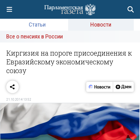
Статьи
Новости
Все о пенсиях в России
Киргизия на пороге присоединения к
Евразийскому экономическому
союзу
21.10.2014 13:52