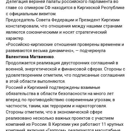
Делегация верхней палаты российского парламента во
главе со спикером СФ находится в Киргизской Республике
с официальным визитом.
Председатель Совета Федерации и Президент Киргизии
констатировали, что отношения между нашими странами
являются союзническими и носят стратегический
характер.
«Российско-киргизские отношения проверены временем и
развиваются весьма динамично», — подчеркнула
Валентина Матвиенко
.
Продолжается реализация двусторонних соглашений в
военной, энергетической и финансовой сферах. Стороны с
удовлетворением отметили, что подписанные соглашения
в этой области выполняются.
Россией и Киргизией подтверждены взаимные
обязательства в области безопасности на много лет
вперед по противодействию современным угрозам, в
частности, таким, как терроризм и наркоторговля.
Стороны отметили, что в экономической сфере
реализовано несколько важных проектов с участием
компаний из России. В Киргизии уже работают 11 крупных
компаний, включая «Газпром», реализуются масштабные