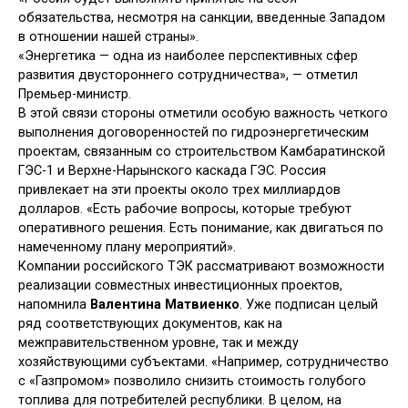
обязательства, несмотря на санкции, введенные Западом
в отношении нашей страны».
«Энергетика — одна из наиболее перспективных сфер
развития двустороннего сотрудничества», — отметил
Премьер-министр.
В этой связи стороны отметили особую важность четкого
выполнения договоренностей по гидроэнергетическим
проектам, связанным со строительством Камбаратинской
ГЭС-1 и Верхне-Нарынского каскада ГЭС. Россия
привлекает на эти проекты около трех миллиардов
долларов. «Есть рабочие вопросы, которые требуют
оперативного решения. Есть понимание, как двигаться по
намеченному плану мероприятий».
Компании российского ТЭК рассматривают возможности
реализации совместных инвестиционных проектов,
напомнила
Валентина Матвиенко
. Уже подписан целый
ряд соответствующих документов, как на
межправительственном уровне, так и между
хозяйствующими субъектами. «Например, сотрудничество
с «Газпромом» позволило снизить стоимость голубого
топлива для потребителей республики. В целом, на