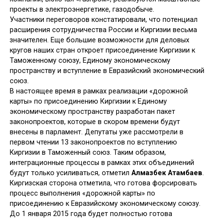
проекты в электроэнергетике, газодобыче.
Участники переговоров констатировали, что потенциал
расширения сотрудничества России и Киргизии весьма
значителен. Еще большие возможности для деловых
кругов наших стран откроет присоединение Киргизии к
Таможенному союзу, Единому экономическому
пространству и вступление в Евразийский экономический
союз.
В настоящее время в рамках реализации «дорожной
карты» по присоединению Киргизии к Единому
экономическому пространству разработан пакет
законопроектов, которые в скором времени будут
внесены в парламент. Депутаты уже рассмотрели в
первом чтении 13 законопроектов по вступлению
Киргизии в Таможенный союз. Таким образом,
интеграционные процессы в рамках этих объединений
будут только усиливаться, отметил
Алмазбек Атамбаев
.
Киргизская сторона отметила, что готова форсировать
процесс выполнения «дорожной карты» по
присоединению к Евразийскому экономическому союзу.
До 1 января 2015 года будет полностью готова