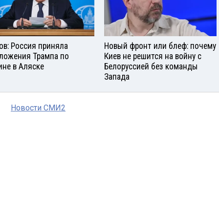
ов: Россия приняла
Новый фронт или блеф: почему
ложения Трампа по
Киев не решится на войну с
ине в Аляске
Белоруссией без команды
Запада
Новости СМИ2