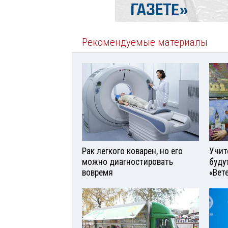
Рекомендуемые материалы
Рак легкого коварен, но его
Учит
можно диагностировать
буду
вовремя
«Вет