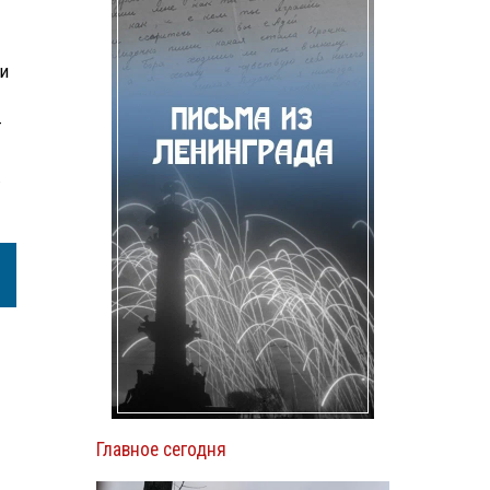
и
—
.
Главное сегодня