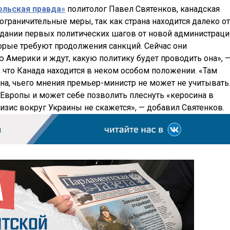
льская правда»
политолог Павел Святенков, канадская
ограничительные меры, так как страна находится далеко от
идании первых политических шагов от новой администраци
торые требуют продолжения санкций. Сейчас они
 Америки и ждут, какую политику будет проводить она», 
, что Канада находится в неком особом положении. «Там
на, чьего мнения премьер-министр не может не учитывать
т Европы и может себе позволить плеснуть «керосина в
кризис вокруг Украины не скажется», — добавил Святенков.