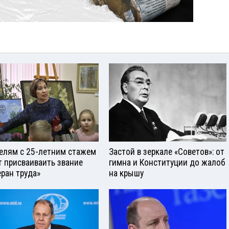
елям с 25-летним стажем
Застой в зеркале «Советов»: от
т присваиваить звание
гимна и Конституции до жалоб
еран труда»
на крышу