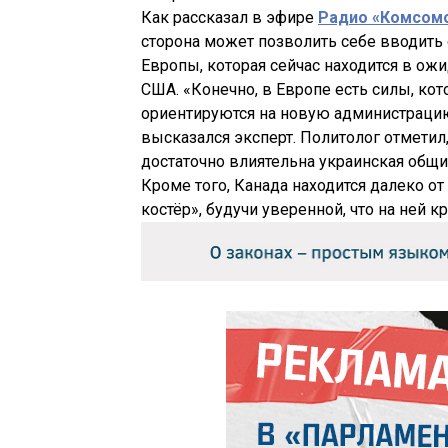
Как рассказал в эфире
Радио «Комсомо
сторона может позволить себе вводить 
Европы, которая сейчас находится в ож
США. «Конечно, в Европе есть силы, ко
ориентируются на новую администрацию
высказался эксперт. Политолог отметил
достаточно влиятельна украинская общи
Кроме того, Канада находится далеко о
костёр», будучи уверенной, что на ней 