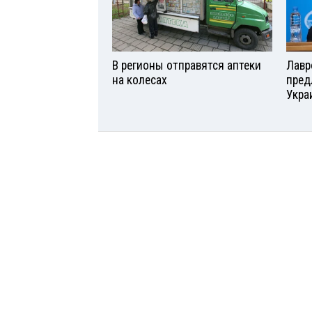
В регионы отправятся аптеки
Лавр
на колесах
пред
Укра