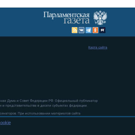
Карта сайта
енная Дума и Совет Федерации РФ. Официальный публикатор
 и представительства в десяти субъектах федерации.
 сенаторов. При использовании материалов сайта
ookie