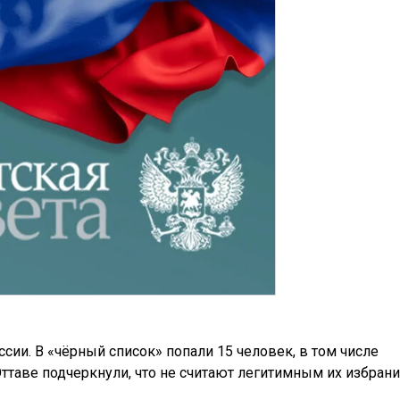
сии. В «чёрный список» попали 15 человек, в том числе
ттаве подчеркнули, что не считают легитимным их избран