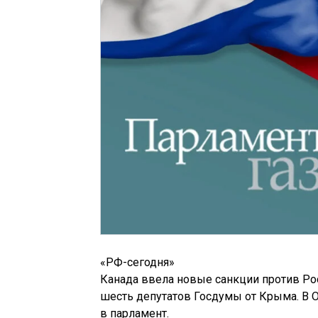
«РФ-сегодня»
Канада ввела новые санкции против Рос
шесть депутатов Госдумы от Крыма. В О
в парламент.