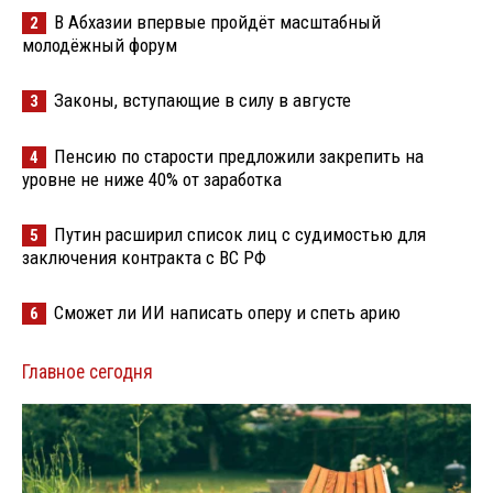
В Абхазии впервые пройдёт масштабный
2
молодёжный форум
Законы, вступающие в силу в августе
3
Пенсию по старости предложили закрепить на
4
уровне не ниже 40% от заработка
Путин расширил список лиц с судимостью для
5
заключения контракта с ВС РФ
Сможет ли ИИ написать оперу и спеть арию
6
Главное сегодня