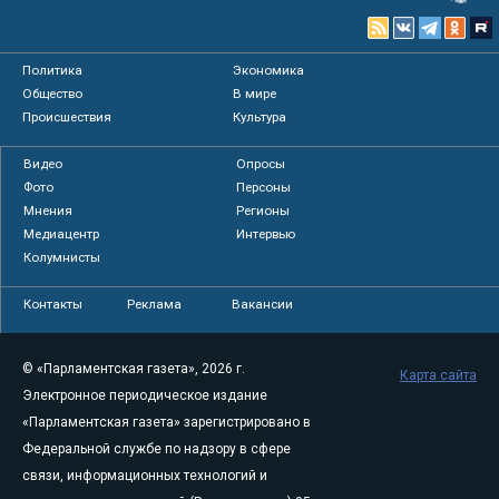
Политика
Экономика
Общество
В мире
Происшествия
Культура
Видео
Опросы
Фото
Персоны
Мнения
Регионы
Медиацентр
Интервью
Колумнисты
Контакты
Реклама
Вакансии
© «Парламентская газета», 2026 г.
Карта сайта
Электронное периодическое издание
«Парламентская газета» зарегистрировано в
Федеральной службе по надзору в сфере
связи, информационных технологий и