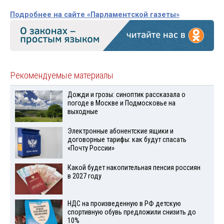
Подробнее на сайте «Парламентской газеты»
Рекомендуемые материалы
Дожди и грозы: синоптик рассказала о
погоде в Москве и Подмосковье на
выходные
Электронные абонентские ящики и
договорные тарифы: как будут спасать
«Почту России»
Какой будет накопительная пенсия россиян
в 2027 году
НДС на произведенную в РФ детскую
спортивную обувь предложили снизить до
10%