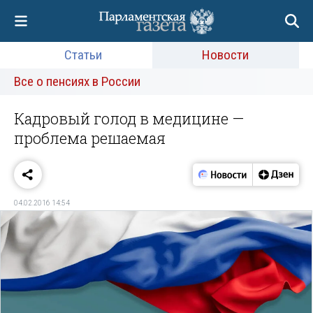
Статьи
Новости
Все о пенсиях в России
Кадровый голод в медицине —
проблема решаемая
04.02.2016 14:54