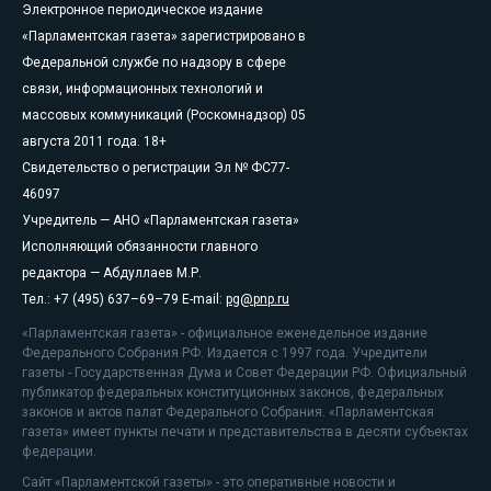
Электронное периодическое издание
«Парламентская газета» зарегистрировано в
Федеральной службе по надзору в сфере
связи, информационных технологий и
массовых коммуникаций (Роскомнадзор) 05
августа 2011 года. 18+
Свидетельство о регистрации Эл № ФС77-
46097
Учредитель — АНО «Парламентская газета»
Исполняющий обязанности главного
редактора — Абдуллаев М.Р.
Тел.: +7 (495) 637–69–79 E-mail:
pg@pnp.ru
«Парламентская газета» - официальное еженедельное издание
Федерального Собрания РФ. Издается с 1997 года. Учредители
газеты - Государственная Дума и Совет Федерации РФ. Официальный
публикатор федеральных конституционных законов, федеральных
законов и актов палат Федерального Собрания. «Парламентская
газета» имеет пункты печати и представительства в десяти субъектах
федерации.
Сайт «Парламентской газеты» - это оперативные новости и