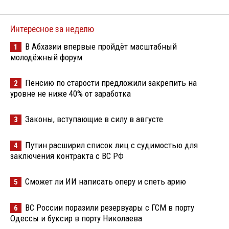
Интересное за неделю
В Абхазии впервые пройдёт масштабный
1
молодёжный форум
Пенсию по старости предложили закрепить на
2
уровне не ниже 40% от заработка
Законы, вступающие в силу в августе
3
Путин расширил список лиц с судимостью для
4
заключения контракта с ВС РФ
Сможет ли ИИ написать оперу и спеть арию
5
ВС России поразили резервуары с ГСМ в порту
6
Одессы и буксир в порту Николаева