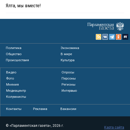
Ялта, мы вместе!
Политика
Экономика
Общество
В мире
Происшествия
Культура
Видео
Опросы
Фото
Персоны
Мнения
Регионы
Медиацентр
Интервью
Колумнисты
Контакты
Реклама
Вакансии
© «Парламентская газета», 2026 г.
Карта сайта