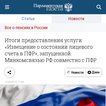
Статьи
Новости
Все о пенсиях в России
Итоги предоставления услуги
«Извещение о состоянии лицевого
счета в ПФР», запущенной
Минкомсвязью РФ совместно с ПФР
12.08.2015 11:44