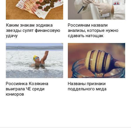
Каким знакам зодиака
Россиянам назвали
звезды сулят финансовую
анализы, которые нужно
удачу
сдавать натощак
Россиянка Козякина
Названы признаки
выиграла ЧЕ среди
поддельного меда
юниоров