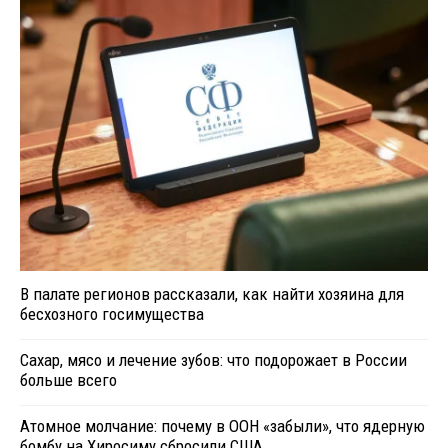
В палате регионов рассказали, как найти хозяина для
бесхозного госимущества
Сахар, мясо и лечение зубов: что подорожает в России
больше всего
Атомное молчание: почему в ООН «забыли», что ядерную
бомбу на Хиросиму сбросили США