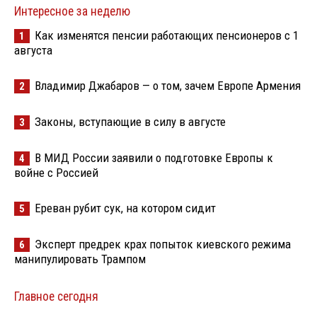
Интересное за неделю
Как изменятся пенсии работающих пенсионеров с 1
1
августа
Владимир Джабаров — о том, зачем Европе Армения
2
Законы, вступающие в силу в августе
3
В МИД России заявили о подготовке Европы к
4
войне с Россией
Ереван рубит сук, на котором сидит
5
Эксперт предрек крах попыток киевского режима
6
манипулировать Трампом
Главное сегодня