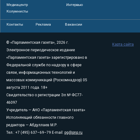
Медиацентр
Интервью
Колумнисты
Контакты
Реклама
Вакансии
© «Парламентская газета», 2026 г.
Карта сайта
Электронное периодическое издание
«Парламентская газета» зарегистрировано в
Федеральной службе по надзору в сфере
связи, информационных технологий и
массовых коммуникаций (Роскомнадзор) 05
августа 2011 года. 18+
Свидетельство о регистрации Эл № ФС77-
46097
Учредитель — АНО «Парламентская газета»
Исполняющий обязанности главного
редактора — Абдуллаев М.Р.
Тел.: +7 (495) 637–69–79 E-mail:
pg@pnp.ru