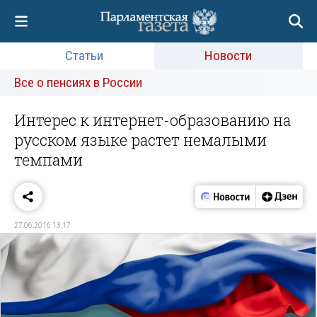
Статьи
Новости
Все о пенсиях в России
Интерес к интернет-образованию на
русском языке растет немалыми
темпами
27.06.2016 13:17