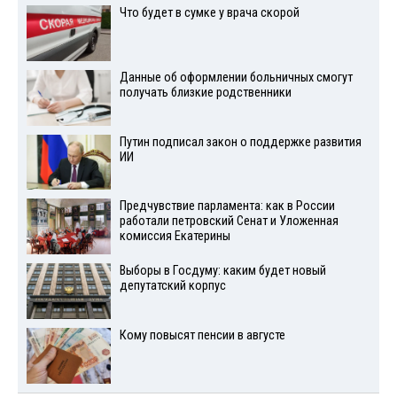
Что будет в сумке у врача скорой
Данные об оформлении больничных смогут
получать близкие родственники
Путин подписал закон о поддержке развития
ИИ
Предчувствие парламента: как в России
работали петровский Сенат и Уложенная
комиссия Екатерины
Выборы в Госдуму: каким будет новый
депутатский корпус
Кому повысят пенсии в августе