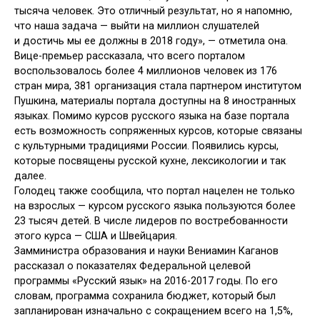
тысяча человек. Это отличный результат, но я напомню,
что наша задача — выйти на миллион слушателей
и достичь мы ее должны в 2018 году», — отметила она.
Вице-премьер рассказала, что всего порталом
воспользовалось более 4 миллионов человек из 176
стран мира, 381 организация стала партнером институтом
Пушкина, материалы портала доступны на 8 иностранных
языках. Помимо курсов русского языка на базе портала
есть возможность сопряженных курсов, которые связаны
с культурными традициями России. Появились курсы,
которые посвящены русской кухне, лексикологии и так
далее.
Голодец также сообщила, что портал нацелен не только
на взрослых — курсом русского языка пользуются более
23 тысяч детей. В числе лидеров по востребованности
этого курса — США и Швейцария.
Замминистра образования и науки Вениамин Каганов
рассказал о показателях Федеральной целевой
программы «Русский язык» на 2016-2017 годы. По его
словам, программа сохранила бюджет, который был
запланирован изначально с сокращением всего на 1,5%,