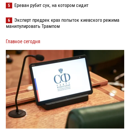
Ереван рубит сук, на котором сидит
5
Эксперт предрек крах попыток киевского режима
6
манипулировать Трампом
Главное сегодня