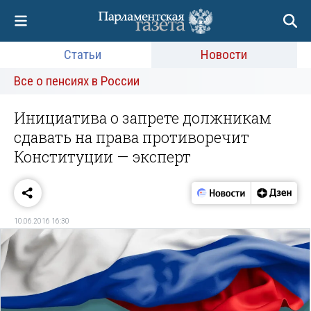
Статьи
Новости
Все о пенсиях в России
Инициатива о запрете должникам
сдавать на права противоречит
Конституции — эксперт
10.06.2016 16:30