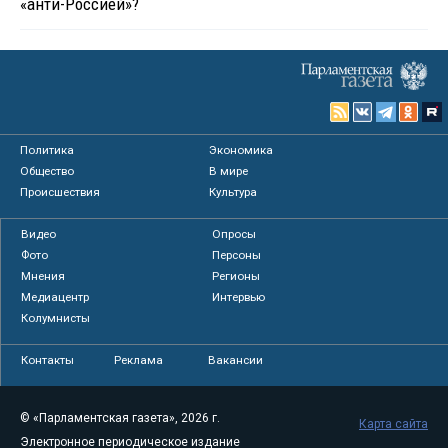
«анти-Россией»?
Политика
Экономика
Общество
В мире
Происшествия
Культура
Видео
Опросы
Фото
Персоны
Мнения
Регионы
Медиацентр
Интервью
Колумнисты
Контакты
Реклама
Вакансии
© «Парламентская газета», 2026 г.
Карта сайта
Электронное периодическое издание