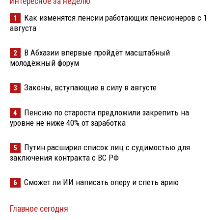
Интересное за неделю
Как изменятся пенсии работающих пенсионеров с 1
1
августа
В Абхазии впервые пройдёт масштабный
2
молодёжный форум
Законы, вступающие в силу в августе
3
Пенсию по старости предложили закрепить на
4
уровне не ниже 40% от заработка
Путин расширил список лиц с судимостью для
5
заключения контракта с ВС РФ
Сможет ли ИИ написать оперу и спеть арию
6
Главное сегодня