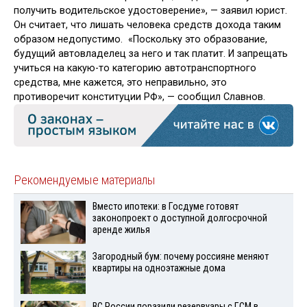
получить водительское удостоверение», — заявил юрист.
Он считает, что лишать человека средств дохода таким
образом недопустимо. «Поскольку это образование,
будущий автовладелец за него и так платит. И запрещать
учиться на какую-то категорию автотранспортного
средства, мне кажется, это неправильно, это
противоречит конституции РФ», — сообщил Славнов.
Рекомендуемые материалы
Вместо ипотеки: в Госдуме готовят
законопроект о доступной долгосрочной
аренде жилья
Загородный бум: почему россияне меняют
квартиры на одноэтажные дома
ВС России поразили резервуары с ГСМ в