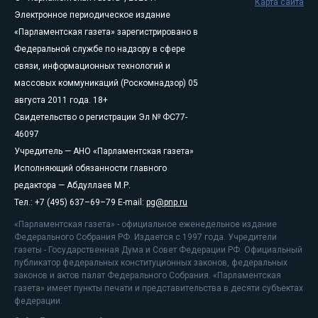
Карта сайта
Электронное периодическое издание
«Парламентская газета» зарегистрировано в
Федеральной службе по надзору в сфере
связи, информационных технологий и
массовых коммуникаций (Роскомнадзор) 05
августа 2011 года. 18+
Свидетельство о регистрации Эл № ФС77-
46097
Учредитель — АНО «Парламентская газета»
Исполняющий обязанности главного
редактора — Абдуллаев М.Р.
Тел.: +7 (495) 637–69–79 E-mail:
pg@pnp.ru
«Парламентская газета» - официальное еженедельное издание
Федерального Собрания РФ. Издается с 1997 года. Учредители
газеты - Государственная Дума и Совет Федерации РФ. Официальный
публикатор федеральных конституционных законов, федеральных
законов и актов палат Федерального Собрания. «Парламентская
газета» имеет пункты печати и представительства в десяти субъектах
федерации.