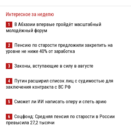
Интересное за неделю
В Абхазии впервые пройдёт масштабный
1
молодёжный форум
Пенсию по старости предложили закрепить на
2
уровне не ниже 40% от заработка
Законы, вступающие в силу в августе
3
Путин расширил список лиц с судимостью для
4
заключения контракта с ВС РФ
Сможет ли ИИ написать оперу и спеть арию
5
Соцфонд: Средняя пенсия по старости в России
6
превысила 27,2 тысячи