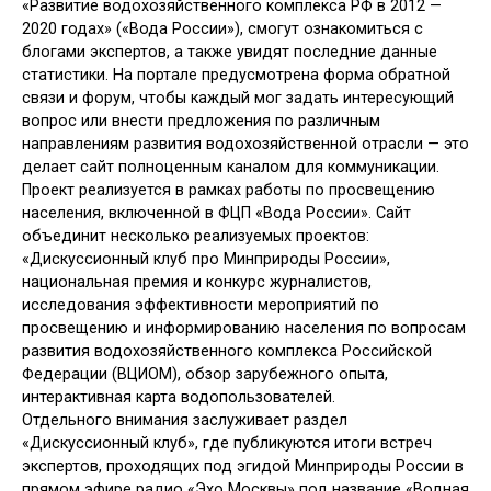
«Развитие водохозяйственного комплекса РФ в 2012 —
2020 годах» («Вода России»), смогут ознакомиться с
блогами экспертов, а также увидят последние данные
статистики. На портале предусмотрена форма обратной
связи и форум, чтобы каждый мог задать интересующий
вопрос или внести предложения по различным
направлениям развития водохозяйственной отрасли — это
делает сайт полноценным каналом для коммуникации.
Проект реализуется в рамках работы по просвещению
населения, включенной в ФЦП «Вода России». Сайт
объединит несколько реализуемых проектов:
«Дискуссионный клуб про Минприроды России»,
национальная премия и конкурс журналистов,
исследования эффективности мероприятий по
просвещению и информированию населения по вопросам
развития водохозяйственного комплекса Российской
Федерации (ВЦИОМ), обзор зарубежного опыта,
интерактивная карта водопользователей.
Отдельного внимания заслуживает раздел
«Дискуссионный клуб», где публикуются итоги встреч
экспертов, проходящих под эгидой Минприроды России в
прямом эфире радио «Эхо Москвы» под название «Водная