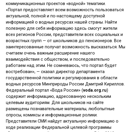
коммуникационных проектов «водной» тематики.
«Портал предоставляет всем возможность пользоваться
актуальной, полной и по-настоящему доступной
информацией о водных ресурсах нашей страны. Найти
полезную для себя информацию здесь смогут жители
всех регионов России, представители всех социальных и
возрастных групп — от школьников до пенсионеров. Все
заинтересованные получат возможность высказаться. Мы
считаем очень важным расширение нашего
взаимодействия с обществом, и последовательно
работаем над этим. Не сомневаюсь, что портал будет
востребован», — сказал директор департамента
государственной политики и регулирования в области
водных ресурсов Минприроды России Дмитрий Кириллов.
Федеральный портал «Вода России» (
voda.org.ru
)
содержит информацию, адресованную нескольким
целевым аудиториям. Для школьников на сайте
размещены познавательные материалы, любопытные
опросы, комиксы и информационные ролики.
Представители СМИ найдут актуальную информацию о
ходе реализации Федеральной целевой программы