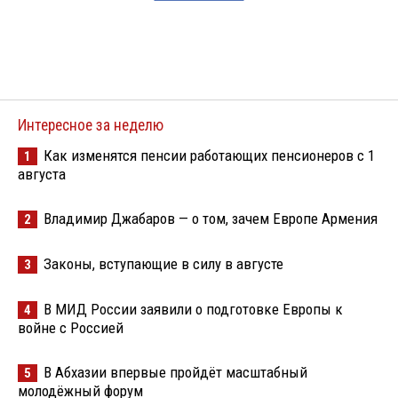
Интересное за неделю
Как изменятся пенсии работающих пенсионеров с 1
1
августа
Владимир Джабаров — о том, зачем Европе Армения
2
Законы, вступающие в силу в августе
3
В МИД России заявили о подготовке Европы к
4
войне с Россией
В Абхазии впервые пройдёт масштабный
5
молодёжный форум