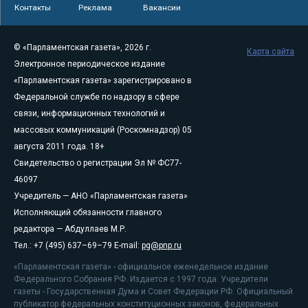
Контакты
Реклама
Вакансии
© «Парламентская газета», 2026 г.
Карта сайта
Электронное периодическое издание
«Парламентская газета» зарегистрировано в
Федеральной службе по надзору в сфере
связи, информационных технологий и
массовых коммуникаций (Роскомнадзор) 05
августа 2011 года. 18+
Свидетельство о регистрации Эл № ФС77-
46097
Учредитель — АНО «Парламентская газета»
Исполняющий обязанности главного
редактора — Абдуллаев М.Р.
Тел.: +7 (495) 637–69–79 E-mail:
pg@pnp.ru
«Парламентская газета» - официальное еженедельное издание
Федерального Собрания РФ. Издается с 1997 года. Учредители
газеты - Государственная Дума и Совет Федерации РФ. Официальный
публикатор федеральных конституционных законов, федеральных