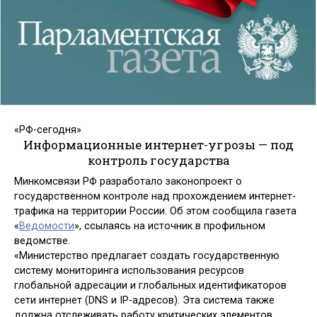
«РФ-сегодня»
Информационные интернет-угрозы — под
контроль государства
Минкомсвязи РФ разработало законопроект о
государственном контроле над прохождением интернет-
трафика на территории России. Об этом сообщила газета
«
Ведомости
», ссылаясь на источник в профильном
ведомстве.
«Министерство предлагает создать государственную
систему мониторинга использования ресурсов
глобальной адресации и глобальных идентификаторов
сети интернет (DNS и IP-адресов). Эта система также
должна отслеживать работу критических элементов