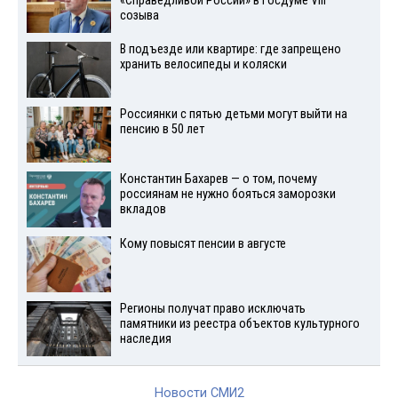
«Справедливой России» в Госдуме VIII
созыва
В подъезде или квартире: где запрещено
хранить велосипеды и коляски
Россиянки с пятью детьми могут выйти на
пенсию в 50 лет
Константин Бахарев — о том, почему
россиянам не нужно бояться заморозки
вкладов
Кому повысят пенсии в августе
Регионы получат право исключать
памятники из реестра объектов культурного
наследия
Новости СМИ2