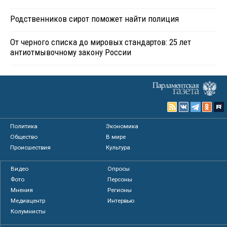
Родственников сирот поможет найти полиция
От черного списка до мировых стандартов: 25 лет
антиотмывочному закону России
Политика
Экономика
Общество
В мире
Происшествия
Культура
Видео
Опросы
Фото
Персоны
Мнения
Регионы
Медиацентр
Интервью
Колумнисты