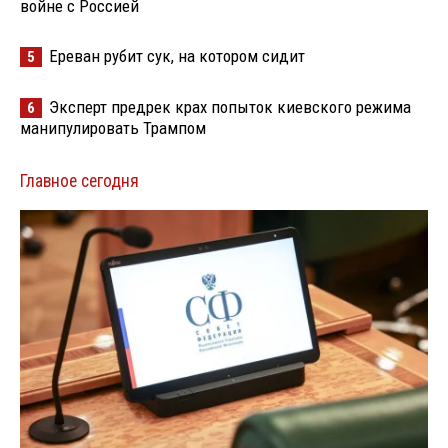
войне с Россией
Ереван рубит сук, на котором сидит
5
Эксперт предрек крах попыток киевского режима
6
манипулировать Трампом
Главное сегодня