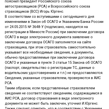
пояснил президент Российского союза
автостраховщиков (РСА) и Всероссийского союза
страховщиков (ВСС) Игорь Юргенс.
В соответствии со вступившими с сегодняшнего дня
изменениями в Закон об ОСАГО и Указанием Банка России
от 24.05.2015 № 3648-У (подписано, находится на
регистрации в Минюсте России) при заключении договора
ОСАГО в виде электронного документа заявление о
заключении договора ОСАГО заполняется на сайте
страховщика, при этом страхователь самостоятельно
указывает все необходимые сведения, а документы,
обычно предоставляемые при заключении договора
ОСАГО и указанные в пункте 3 статьи 15 Закона об ОСАГО
(паспорт, свидетельство о регистрации ТС, данные о
водительских удостоверениях и т.п.) не предоставляются.
Сведения, указанные страхователем, проверяются в АИС
РСА.
Таким образом, если представленные страхователем
сведения не соответствуют сведениям, содержащимся в
АИС РСА, договор страхования в виде электронного
документа не может быть заключен, уточнил И.Юргенс.
Также следует отметить, что в соответствии с Указанием