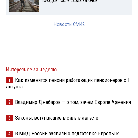
поездов после схода вагонов
Новости СМИ2
Интересное за неделю
Как изменятся пенсии работающих пенсионеров с 1
1
августа
Владимир Джабаров — о том, зачем Европе Армения
2
Законы, вступающие в силу в августе
3
В МИД России заявили о подготовке Европы к
4