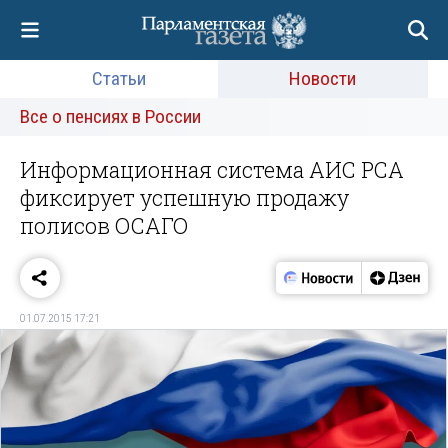
Статьи
Новости
Все о пенсиях в России
Информационная система АИС РСА
фиксирует успешную продажу
полисов ОСАГО
01.07.2015 17:21