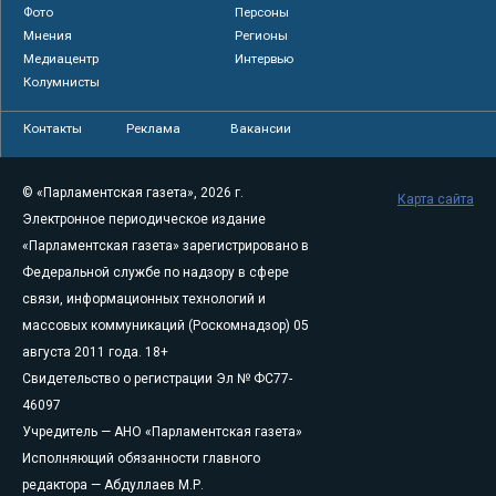
Фото
Персоны
Мнения
Регионы
Медиацентр
Интервью
Колумнисты
Контакты
Реклама
Вакансии
© «Парламентская газета», 2026 г.
Карта сайта
Электронное периодическое издание
«Парламентская газета» зарегистрировано в
Федеральной службе по надзору в сфере
связи, информационных технологий и
массовых коммуникаций (Роскомнадзор) 05
августа 2011 года. 18+
Свидетельство о регистрации Эл № ФС77-
46097
Учредитель — АНО «Парламентская газета»
Исполняющий обязанности главного
редактора — Абдуллаев М.Р.