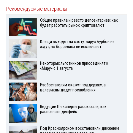
Рекомендуемые материалы
Общие правила и реестр депозитариев: как
будет работать рынок криптовалют
Клещи выходят на охоту: вирус Бурбон не
ждут, но боррелиоз не исключают
Некоторых льготников присоединят к
«Миру» с 1 августа
Изобретателям окажут поддержку, а
целевикам дадут послабления
Ведущие IT-эксперты рассказали, как
распознать дипфейк
Под Красноярском восстановили движение