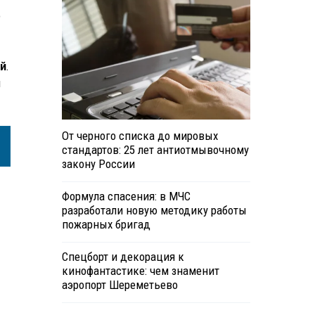
о
ий
.
й
От черного списка до мировых
стандартов: 25 лет антиотмывочному
закону России
Формула спасения: в МЧС
разработали новую методику работы
пожарных бригад
Спецборт и декорация к
кинофантастике: чем знаменит
аэропорт Шереметьево