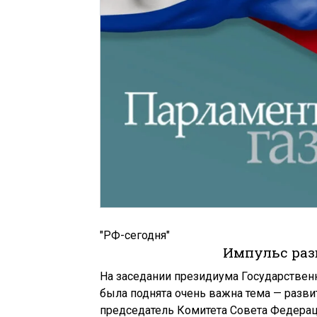
"РФ-сегодня"
Импульс раз
На заседании президиума Государственн
была поднята очень важна тема — развит
председатель Комитета Совета Федерац