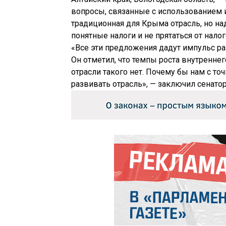
вопросы, связанные с использованием 
традиционная для Крыма отрасль, но на
понятные налоги и не прятаться от нало
«Все эти предложения дадут импульс ра
Он отметил, что темпы роста внутреннег
отрасли такого нет. Почему бы нам с то
развивать отрасль», — заключил сенато