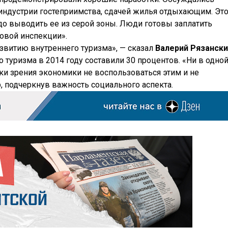
индустрии гостеприимства, сдачей жилья отдыхающим. Эт
до выводить ее из серой зоны. Люди готовы заплатить
говой инспекции».
звитию внутреннего туризма», — сказал
Валерий Рязанск
о туризма в 2014 году составили 30 процентов. «Ни в одно
чки зрения экономики не воспользоваться этим и не
р, подчеркнув важность социального аспекта.