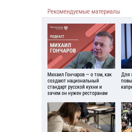
Рекомендуемые материалы
Михаил Гончаров — о том, как
Для 
создают национальный
повы
стандарт русской кухни и
капр
зачем он нужен ресторанам