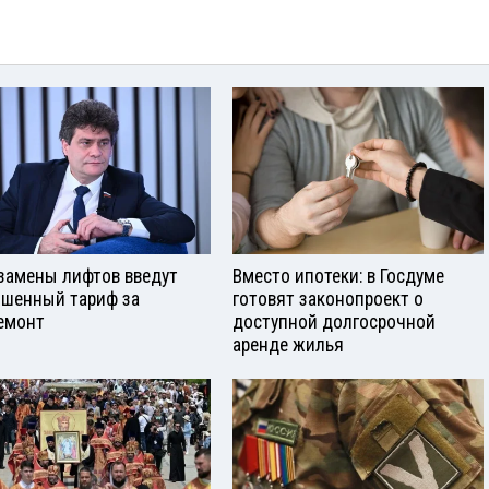
замены лифтов введут
Вместо ипотеки: в Госдуме
шенный тариф за
готовят законопроект о
емонт
доступной долгосрочной
аренде жилья