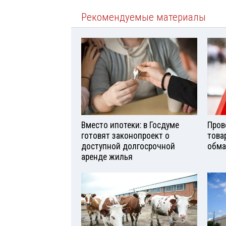
Рекомендуемые материалы
Вместо ипотеки: в Госдуме
Пров
готовят законопроект о
това
доступной долгосрочной
обма
аренде жилья