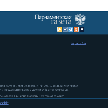
Карта сайта
енная Дума и Совет Федерации РФ. Официальный публикатор
 и представительства в десяти субъектах федерации.
 сенаторов. При использовании материалов сайта
ookie