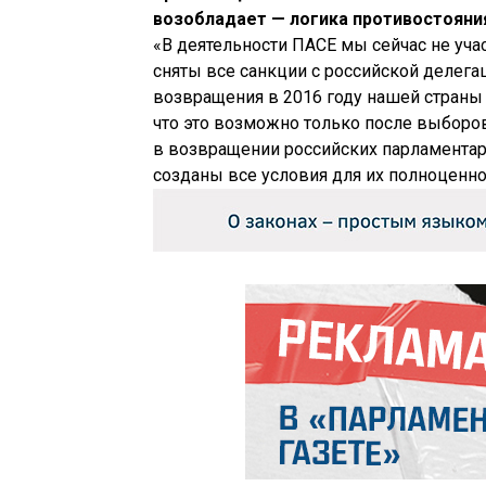
возобладает — логика противостояния
«В деятельности ПАСЕ мы сейчас не учас
сняты все санкции с российской делега
возвращения в 2016 году нашей страны
что это возможно только после выборов
в возвращении российских парламентарие
созданы все условия для их полноценн