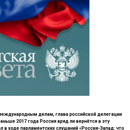
международным делам, глава российской делегации
аньше 2017 года Россия вряд ли вернётся в эту
л в ходе парламентских слушаний «Россия-Запад: что