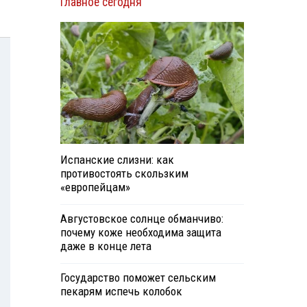
Главное сегодня
Испанские слизни: как
противостоять скользким
«европейцам»
Августовское солнце обманчиво:
почему коже необходима защита
даже в конце лета
Государство поможет сельским
пекарям испечь колобок