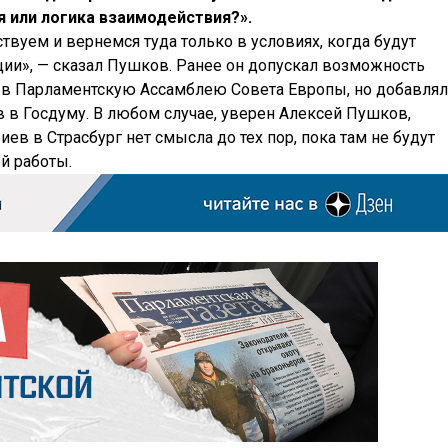
 или логика взаимодействия?».
твуем и вернемся туда только в условиях, когда будут
ции», — сказал Пушков. Ранее он допускал возможность
 в Парламентскую Ассамблею Совета Европы, но добавлял
 в Госдуму. В любом случае, уверен Алексей Пушков,
в в Страсбург нет смысла до тех пор, пока там не будут
ой работы.