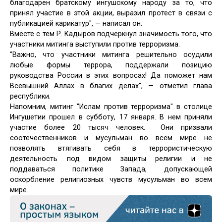
благодарен братскому ингушскому народу за то, что
принял участие в этой акции, выразил протест в связи с
публикацией карикатур", — написал он.
Вместе с тем Р. Кадыров подчеркнул значимость того, что
участники митинга выступили против терроризма.
"Важно, что участники митинга решительно осудили
любые формы террора, поддержали позицию
руководства России в этих вопросах! Да поможет нам
Всевышний Аллах в благих делах", — отметил глава
республики.
Напомним, митинг "Ислам против терроризма" в столице
Ингушетии прошел в субботу, 17 января. В нем приняли
участие более 20 тысяч человек. Они призвали
соотечественников и мусульман во всем мире не
позволять втягивать себя в террористическую
деятельность под видом защиты религии и не
поддаваться политике Запада, допускающей
оскорбление религиозных чувств мусульман во всем
мире.