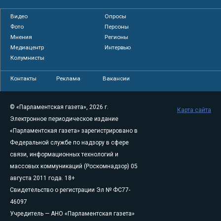
Видео
Опросы
Фото
Персоны
Мнения
Регионы
Медиацентр
Интервью
Колумнисты
Контакты
Реклама
Вакансии
© «Парламентская газета», 2026 г.
Карта сайта
Электронное периодическое издание
«Парламентская газета» зарегистрировано в
Федеральной службе по надзору в сфере
связи, информационных технологий и
массовых коммуникаций (Роскомнадзор) 05
августа 2011 года. 18+
Свидетельство о регистрации Эл № ФС77-
46097
Учредитель — АНО «Парламентская газета»