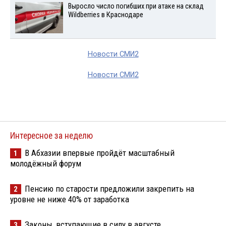
Выросло число погибших при атаке на склад
Wildberries в Краснодаре
Новости СМИ2
Новости СМИ2
Интересное за неделю
В Абхазии впервые пройдёт масштабный
1
молодёжный форум
Пенсию по старости предложили закрепить на
2
уровне не ниже 40% от заработка
Законы, вступающие в силу в августе
3