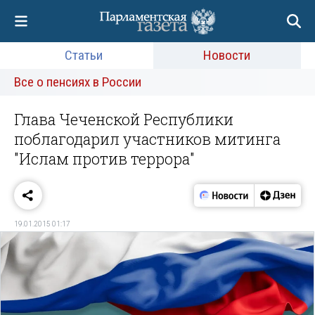
Статьи
Новости
Все о пенсиях в России
Глава Чеченской Республики
поблагодарил участников митинга
"Ислам против террора"
19.01.2015 01:17