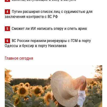
Путин расширил список лиц с судимостью для
4
заключения контракта с ВС РФ
Сможет ли ИИ написать оперу и спеть арию
5
ВС России поразили резервуары с ГСМ в порту
6
Одессы и буксир в порту Николаева
Главное сегодня