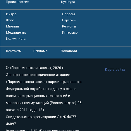
Происшествия
Культура
Видео
Опросы
Фото
Персоны
Мнения
Регионы
Медиацентр
Интервью
Колумнисты
Контакты
Реклама
Вакансии
© «Парламентская газета», 2026 г.
Карта сайта
Электронное периодическое издание
«Парламентская газета» зарегистрировано в
Федеральной службе по надзору в сфере
связи, информационных технологий и
массовых коммуникаций (Роскомнадзор) 05
августа 2011 года. 18+
Свидетельство о регистрации Эл № ФС77-
46097
Учредитель — АНО «Парламентская газета»