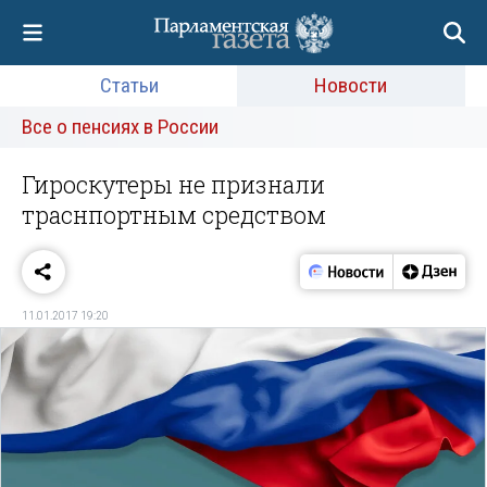
Статьи
Новости
Все о пенсиях в России
Гироскутеры не признали
траснпортным средством
11.01.2017 19:20