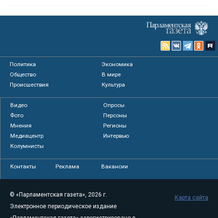
Политика
Экономика
Общество
В мире
Происшествия
Культура
Видео
Опросы
Фото
Персоны
Мнения
Регионы
Медиацентр
Интервью
Колумнисты
Контакты
Реклама
Вакансии
© «Парламентская газета», 2026 г.
Карта сайта
Электронное периодическое издание
«Парламентская газета» зарегистрировано в