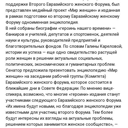
поддержке Второго Евразийского женского Форума, был
представлен медийный проект «Мир женщин» и изданная
в рамках подготовки ко второму Евразийскому женскому
Форуму одноименная энциклопедия.
В ней собраны биографии «героинь нашего времени» —
банкиров и учителей, депутатов и спортсменок, деятелей
науки и культуры, руководителей предприятий и
благотворительных фондов. По словам Галины Кареловой,
истории их успеха — еще одно свидетельство растущей
роли женщин в решении актуальных социальных,
политических, экономических и гуманитарных проблем.
Сенатор предложила презентовать энциклопедию «Мир
женщин» на заседании рабочей группы (Комитета)
Евразийского женского форума, которое состоится в
ближайшие дни в Совете Федерации. По мнению вице-
спикера, возможно, что многие «героини» издания станут
участниками следующего Евразийского женского Форума.
«Их имена будут новыми, но благодаря энциклопедии уже
известными для участниц второго Форума. Тем более
будут интересны их взгляды на актуальные проблемы,
решением которых занимается женское сообщество», —