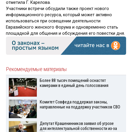
отметила Г. Карелова.
Участники встречи обсудили также проект нового
информационного ресурса, который может активно
использоваться при освещении деятельности
Евразийского женского Форума и одновременно стать
площадкой для общения и обсуждения его повестки дня.
Рекомендуемые материалы
Более 88 тысяч помещений оснастят
камерами в единый день голосования
Комитет Совфеда поддержал законы,
направленные на поддержку участников СВО
Депутат Крашенинников заявил об угрозе
для интеллектуальной собственности из-за