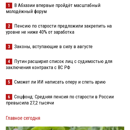
В Абхазии впервые пройдёт масштабный
1
молодёжный форум
Пенсию по старости предложили закрепить на
2
уровне не ниже 40% от заработка
Законы, вступающие в силу в августе
3
Путин расширил список лиц с судимостью для
4
заключения контракта с ВС РФ
Сможет ли ИИ написать оперу и спеть арию
5
Соцфонд: Средняя пенсия по старости в России
6
превысила 27,2 тысячи
Главное сегодня