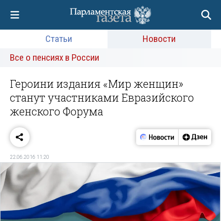
Статьи
Новости
Все о пенсиях в России
Героини издания «Мир женщин»
станут участниками Евразийского
женского Форума
22.06.2016 11:20