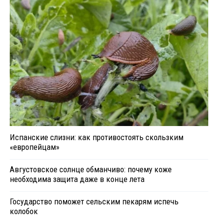
Испанские слизни: как противостоять скользким
«европейцам»
Августовское солнце обманчиво: почему коже
необходима защита даже в конце лета
Государство поможет сельским пекарям испечь
колобок