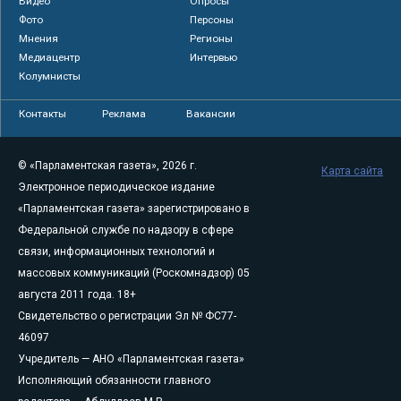
Видео
Опросы
Фото
Персоны
Мнения
Регионы
Медиацентр
Интервью
Колумнисты
Контакты
Реклама
Вакансии
© «Парламентская газета», 2026 г.
Карта сайта
Электронное периодическое издание
«Парламентская газета» зарегистрировано в
Федеральной службе по надзору в сфере
связи, информационных технологий и
массовых коммуникаций (Роскомнадзор) 05
августа 2011 года. 18+
Свидетельство о регистрации Эл № ФС77-
46097
Учредитель — АНО «Парламентская газета»
Исполняющий обязанности главного