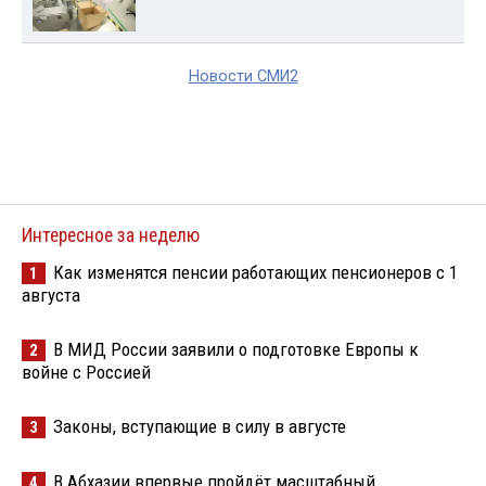
Новости СМИ2
Интересное за неделю
Как изменятся пенсии работающих пенсионеров с 1
1
августа
В МИД России заявили о подготовке Европы к
2
войне с Россией
Законы, вступающие в силу в августе
3
В Абхазии впервые пройдёт масштабный
4