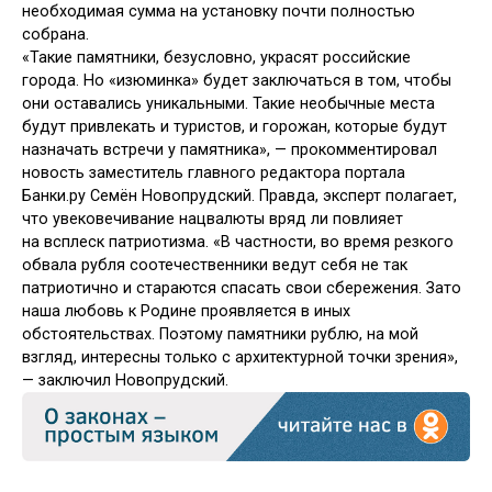
необходимая сумма на установку почти полностью
собрана.
«Такие памятники, безусловно, украсят российские
города. Но «изюминка» будет заключаться в том, чтобы
они оставались уникальными. Такие необычные места
будут привлекать и туристов, и горожан, которые будут
назначать встречи у памятника», — прокомментировал
новость заместитель главного редактора портала
Банки.ру Семён Новопрудский. Правда, эксперт полагает,
что увековечивание нацвалюты вряд ли повлияет
на всплеск патриотизма. «В частности, во время резкого
обвала рубля соотечественники ведут себя не так
патриотично и стараются спасать свои сбережения. Зато
наша любовь к Родине проявляется в иных
обстоятельствах. Поэтому памятники рублю, на мой
взгляд, интересны только с архитектурной точки зрения»,
— заключил Новопрудский.