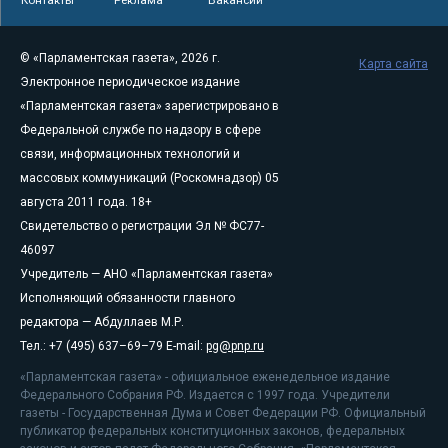
© «Парламентская газета», 2026 г.
Карта сайта
Электронное периодическое издание
«Парламентская газета» зарегистрировано в
Федеральной службе по надзору в сфере
связи, информационных технологий и
массовых коммуникаций (Роскомнадзор) 05
августа 2011 года. 18+
Свидетельство о регистрации Эл № ФС77-
46097
Учредитель — АНО «Парламентская газета»
Исполняющий обязанности главного
редактора — Абдуллаев М.Р.
Тел.: +7 (495) 637–69–79 E-mail:
pg@pnp.ru
«Парламентская газета» - официальное еженедельное издание
Федерального Собрания РФ. Издается с 1997 года. Учредители
газеты - Государственная Дума и Совет Федерации РФ. Официальный
публикатор федеральных конституционных законов, федеральных