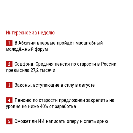
Интересное за неделю
В Абхазии впервые пройдёт масштабный
1
молодёжный форум
Соцфонд: Средняя пенсия по старости в России
2
превысила 27,2 тысячи
Законы, вступающие в силу в августе
3
Пенсию по старости предложили закрепить на
4
уровне не ниже 40% от заработка
Сможет ли ИИ написать оперу и спеть арию
5