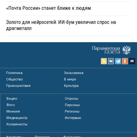
«Почта России» станет ближе к людям
Золото для нейросетей: ИИ-бум увеличил спрос на
драгметалл
Политика
Экономика
Общество
В мире
Происшествия
Культура
Видео
Опросы
Фото
Персоны
Мнения
Регионы
Медиацентр
Интервью
Колумнисты
Контакты
Реклама
Вакансии