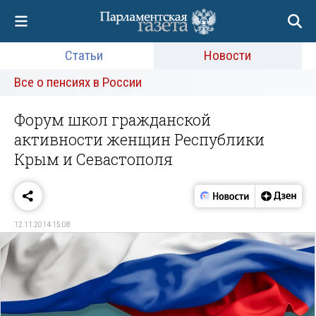
Статьи
Новости
Все о пенсиях в России
Форум школ гражданской
активности женщин Республики
Крым и Севастополя
12.11.2014 15:08