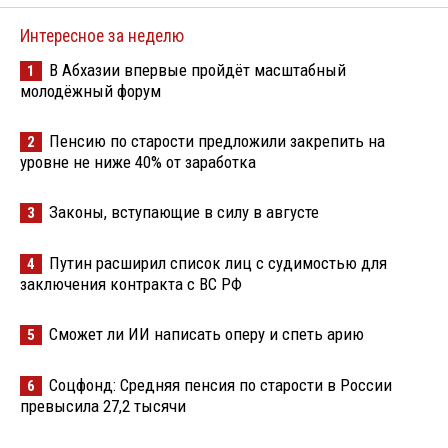
Интересное за неделю
В Абхазии впервые пройдёт масштабный
1
молодёжный форум
Пенсию по старости предложили закрепить на
2
уровне не ниже 40% от заработка
Законы, вступающие в силу в августе
3
Путин расширил список лиц с судимостью для
4
заключения контракта с ВС РФ
Сможет ли ИИ написать оперу и спеть арию
5
Соцфонд: Средняя пенсия по старости в России
6
превысила 27,2 тысячи