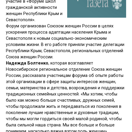
участие в «Форуме школ
гражданской активности
женщин Республики Крым и
Севастополя».
Форум организован Союзом женщин России в целях
ускорения процесса адаптации населения Крыма и
Севастополя к новым социально-экономическим
условиям жизни. В его работе приняли участие делегации
Республики Крым, Севастополя, региональных отделений
Союза женщин России.
Надежда Болтенко
, которая возглавляет
Новосибирское региональное отделение Союза женщин
России, рассказала участницам форума об опыте работы
этой организации в сфере защиты интересов женщин,
семьи, материнства и детства, возрождения и поддержки
традиционных семейных ценностей. «Мы хотим, чтобы
было как можно больше счастливых, дружных семей,
чтобы продолжали жить и передаваться из поколения в
поколение лучшие нравственные и духовные традиции,
чтобы мы могли гордиться своей малой родиной, чтобы
была сильной наша страна. Мы все больше и больше
понимаем, насколько важна вэтом роль женщин».