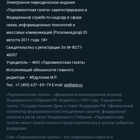
Электронное периодическое издание
«Парламентская газета» зарегистрировано в
Федеральной службе по надзору в сфере
связи, информационных технологий и
массовых коммуникаций (Роскомнадзор) 05
августа 2011 года. 18+
Свидетельство о регистрации Эл № ФС77-
46097
Учредитель — АНО «Парламентская газета»
Исполняющий обязанности главного
редактора — Абдуллаев М.Р.
Тел.: +7 (495) 637–69–79 E-mail:
pg@pnp.ru
«Парламентская газета» - официальное еженедельное издание
Федерального Собрания РФ. Издается с 1997 года. Учредители
газеты - Государственная Дума и Совет Федерации РФ. Официальный
публикатор федеральных конституционных законов, федеральных
законов и актов палат Федерального Собрания. «Парламентская
газета» имеет пункты печати и представительства в десяти субъектах
федерации.
Сайт «Парламентской газеты» - это оперативные новости и