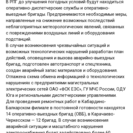
В РПГ до улучшения погодных условий будут находиться
оперативно-диспетчерские службы и оперативно-
выездные бригады. Предпринимаются необходимые меры,
направленные на снижение возможных последствий
неблагоприятных метеорологических явлений, связанных
с повреждениями воздушных линий и оборудования
подстанций.
В случае возникновения чрезвычайных ситуаций и
возможных технологических нарушений разработан план
действий, оповещения и вызова аварийно-выездных
бригад, подготовлен автотранспорт и спецтехника,
создан аварийный запас материалов и оборудования.
Отлажена схема обмена информацией о технологических
нарушениях с предприятиями магистральных
электрических сетей ОАО «ФСК ЕЭС», ГУ МЧС России, ОДУ
Юга и региональными диспетчерскими управлениями.
Для проведения ремонтных работ в Кабардино-
Балкарском филиале в постоянной готовности находятся
14 оперативно-выездных бригад (ОВБ), в Карачаево-
Черкесском — 12 бригад. В случае возникновения
аварийной ситуации и масштабного нарушения
электроснабжения будет задействовано более 60