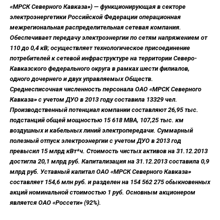
«МРСК Северного Кавказа») — функционирующая в секторе
электроэнергетики Российской Федерации операционная
межрегиональная распределительная сетевая компания.
Обеспечивает передачу электроэнергии по сетям напряжением от
110 до 0,4 кВ; осуществляет технологическое присоединение
потребителей к сетевой инфраструктуре на территории Северо-
Кавказского федерального округа в рамках шести филиалов,
одного дочернего и двух управляемых Обществ.
Среднесписочная численность персонала ОАО «МРСК Северного
Кавказа» с учетом ДУО в 2013 году составила 13329 чел.
Производственный потенциал компании составляют 26,95 тыс.
подстанций общей мощностью 15 618 МВА, 107,25 тыс. км
воздушных и кабельных линий электропередачи. Суммарный
полезный отпуск электроэнергии с учетом ДУО в 2013 год
превысил 15 млрд кВт*ч. Стоимость чистых активов на 31.12.2013
достигла 20,1 млрд руб. Капитализация на 31.12.2013 составила 0,9
млрд руб. Уставный капитал ОАО «МРСК Северного Кавказа»
составляет 154,6 млн руб. и разделен на 154 562 275 обыкновенных
акций номинальной стоимостью 1 руб. Основным акционером
является ОАО «Россети» (92%).