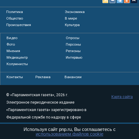
Политика
Экономика
Общество
В мире
Происшествия
Культура
Видео
Опросы
Фото
Персоны
Мнения
Регионы
Медиацентр
Интервью
Колумнисты
Контакты
Реклама
Вакансии
© «Парламентская газета», 2026 г.
Карта сайта
Электронное периодическое издание
«Парламентская газета» зарегистрировано в
Федеральной службе по надзору в сфере
связи, информационных технологий и
Используя сайт pnp.ru, Вы соглашаетесь с
массовых коммуникаций (Роскомнадзор) 05
использованием файлов cookie