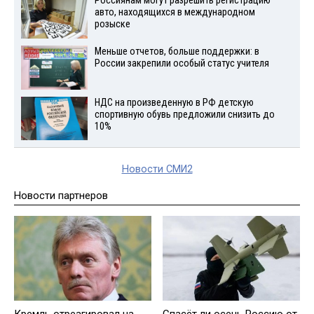
Россиянам могут разрешить регистрацию
авто, находящихся в международном
розыске
Меньше отчетов, больше поддержки: в
России закрепили особый статус учителя
НДС на произведенную в РФ детскую
спортивную обувь предложили снизить до
10%
Новости СМИ2
Новости партнеров