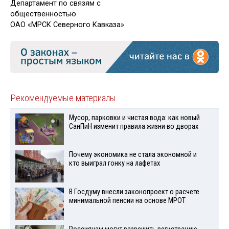
Департамент по связям с
общественностью
ОАО «МРСК Северного Кавказа»
Рекомендуемые материалы
Мусор, парковки и чистая вода: как новый
СанПиН изменит правила жизни во дворах
Почему экономика не стала экономной и
кто выиграл гонку на лафетах
В Госдуму внесли законопроект о расчете
минимальной пенсии на основе МРОТ