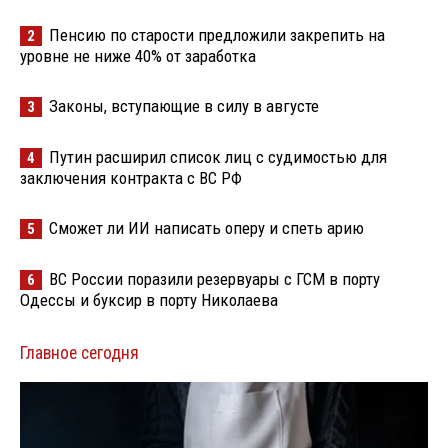
Пенсию по старости предложили закрепить на
2
уровне не ниже 40% от заработка
Законы, вступающие в силу в августе
3
Путин расширил список лиц с судимостью для
4
заключения контракта с ВС РФ
Сможет ли ИИ написать оперу и спеть арию
5
ВС России поразили резервуары с ГСМ в порту
6
Одессы и буксир в порту Николаева
Главное сегодня