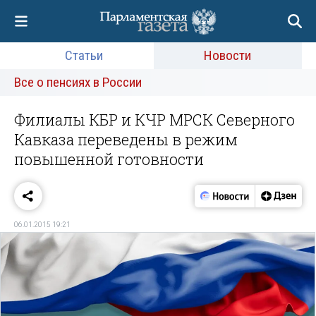
Статьи
Новости
Все о пенсиях в России
Филиалы КБР и КЧР МРСК Северного
Кавказа переведены в режим
повышенной готовности
06.01.2015 19:21