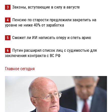
Законы, вступающие в силу в августе
3
Пенсию по старости предложили закрепить на
4
уровне не ниже 40% от заработка
Сможет ли ИИ написать оперу и спеть арию
5
Путин расширил список лиц с судимостью для
6
заключения контракта с ВС РФ
Главное сегодня