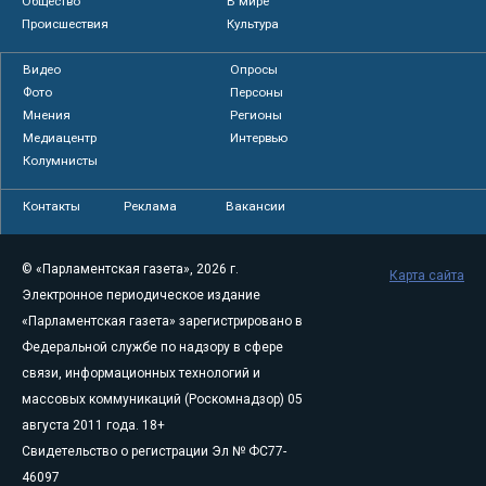
Общество
В мире
Происшествия
Культура
Видео
Опросы
Фото
Персоны
Мнения
Регионы
Медиацентр
Интервью
Колумнисты
Контакты
Реклама
Вакансии
© «Парламентская газета», 2026 г.
Карта сайта
Электронное периодическое издание
«Парламентская газета» зарегистрировано в
Федеральной службе по надзору в сфере
связи, информационных технологий и
массовых коммуникаций (Роскомнадзор) 05
августа 2011 года. 18+
Свидетельство о регистрации Эл № ФС77-
46097