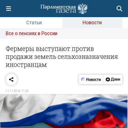
Статьи
Новости
Все о пенсиях в России
Фермеры выступают против
продажи земель сельхозназначения
иностранцам
11.11.2016 11:29