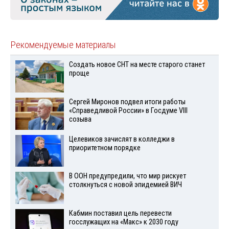
Рекомендуемые материалы
Создать новое СНТ на месте старого станет
проще
Сергей Миронов подвел итоги работы
«Справедливой России» в Госдуме VIII
созыва
Целевиков зачислят в колледжи в
приоритетном порядке
В ООН предупредили, что мир рискует
столкнуться с новой эпидемией ВИЧ
Кабмин поставил цель перевести
госслужащих на «Макс» к 2030 году