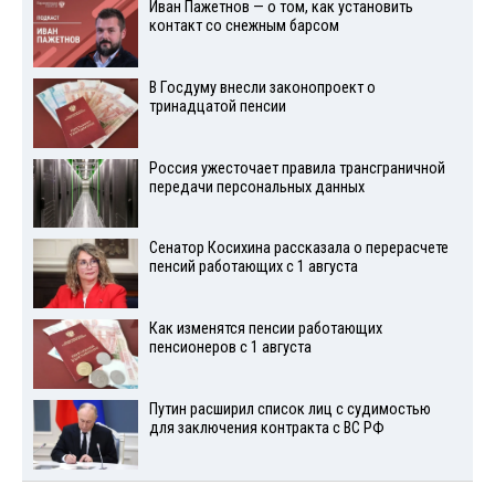
Иван Пажетнов — о том, как установить
контакт со снежным барсом
В Госдуму внесли законопроект о
тринадцатой пенсии
Россия ужесточает правила трансграничной
передачи персональных данных
Сенатор Косихина рассказала о перерасчете
пенсий работающих с 1 августа
Как изменятся пенсии работающих
пенсионеров с 1 августа
Путин расширил список лиц с судимостью
для заключения контракта с ВС РФ