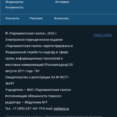
Медиацентр
Интервью
Колумнисты
Контакты
Реклама
Вакансии
© «Парламентская газета», 2026 г.
Карта сайта
Электронное периодическое издание
«Парламентская газета» зарегистрировано в
Федеральной службе по надзору в сфере
связи, информационных технологий и
массовых коммуникаций (Роскомнадзор) 05
августа 2011 года. 18+
Свидетельство о регистрации Эл № ФС77-
46097
Учредитель — АНО «Парламентская газета»
Исполняющий обязанности главного
редактора — Абдуллаев М.Р.
Тел.: +7 (495) 637–69–79 E-mail:
pg@pnp.ru
«Парламентская газета» - официальное еженедельное издание