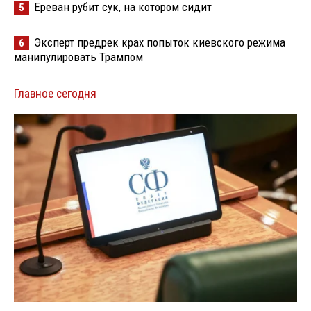
Ереван рубит сук, на котором сидит
5
Эксперт предрек крах попыток киевского режима
6
манипулировать Трампом
Главное сегодня