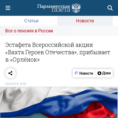
Статьи
Новости
Все о пенсиях в России
Эстафета Всероссийской акции
«Вахта Героев Отечества», прибывает
в «Орлёнок»
24.04.2015 16:56