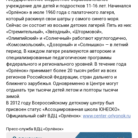
учреждение для детей и подростков 11-16 лет. Начинался
«Орлёнок» в июле 1960 года с палаточного лагеря,
который раскинул свои шатры у самого синего моря.
Сейчас он состоит из восьми детских лагерей. Пять из них:
«Стремительный», «Звёздный», «Штормовой»,
«Олимпийский» и «Солнечный» работают круглогодично,
«Комсомольский», «Дозорный» и «Солнышко» — в летний
период. В каждом лагере реализуются авторские и
специализированные педагогические программы
федерального и регионального уровней. В течение года
«Орлёнок» принимает более 20 тысяч ребят из всех
регионов Российской Федерации, стран дальнего и
ближнего зарубежья. Одновременно в Центре могут
отдыхать три тысячи детей летом и полторы тысячи
зимой.
В 2012 году Всероссийскому детскому центру был
присвоен статус «Ассоциированная школа ЮНЕСКО».
Официальный сайт ВДЦ «Орлёнок»:
www.сenter-orlyonok.ru
Пресс-служба ВДЦ «Орлёнок»