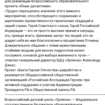
для реализации Всероссийского образовательного
проекта «Юные десантники».
«Трудно переоценить значение этого важного
мероприятия, способствующего сохранению и
укреплению преемственности героических традиций в
нашей стране. Герой Советского союза, Герой Российской
Федерации — это не просто высокие звания и награды,
это, прежде всего, признание заслуг тех людей, кто не
щадил себя во имя благополучия и процветания Отчизны
Доверительное общение с этими мужественными,
стойкими людьми для многих подростков может
послужить основой для выбора жизненного пути» —
отметил генеральный директор ВДЦ «Орлёнок» Александр
Джеус.
Проект «Вахта Героев Отечества» разработан и
реализуется Общероссийской общественной
организацией «Российская Ассоциация Героев» при
активной поддержке и участии Администрации
Президента РФ и Общественной палаты РФ.
——————————————————————————————————————
Всероссийский детский центр «Орлёнок» — Федеральное
государственное бюджетное образовательное