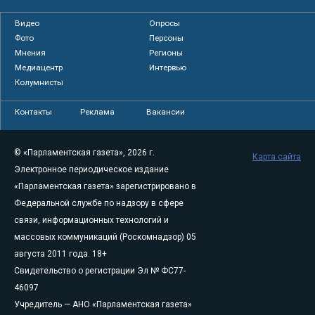
Видео
Опросы
Фото
Персоны
Мнения
Регионы
Медиацентр
Интервью
Колумнисты
Контакты
Реклама
Вакансии
© «Парламентская газета», 2026 г.
Карта сайта
Электронное периодическое издание
«Парламентская газета» зарегистрировано в
Федеральной службе по надзору в сфере
связи, информационных технологий и
массовых коммуникаций (Роскомнадзор) 05
августа 2011 года. 18+
Свидетельство о регистрации Эл № ФС77-
46097
Учредитель — АНО «Парламентская газета»