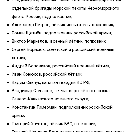
Владимир Карпушенко, заместитель командира 810-й
отдельной бригады морской пехоты Черноморского
флота России, подполковник;
Александр Петров, лётчик-испытатель, полковник;
Роман Щетнёв, подполковник российской армии;
Виктор Маркелов, военный лётчик, полковник;
Сергей Борисюк, советский и российский военный
лётчик;
Андрей Воловиков, российский военный лётчик;
Иван Конюхов, российский лётчик;
Вадим Савчук, капитан гвардии ВС РФ;
Владимир Степанов, лётчик вертолётного полка
Северо-Кавказского военного округа;
Константин Тимерман, подполковник российской
армии;
Григорий Хаустов, лётчик ВВС, полковник;