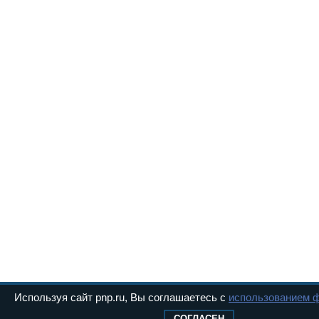
Используя сайт pnp.ru, Вы соглашаетесь с
использованием ф
СОГЛАСЕН