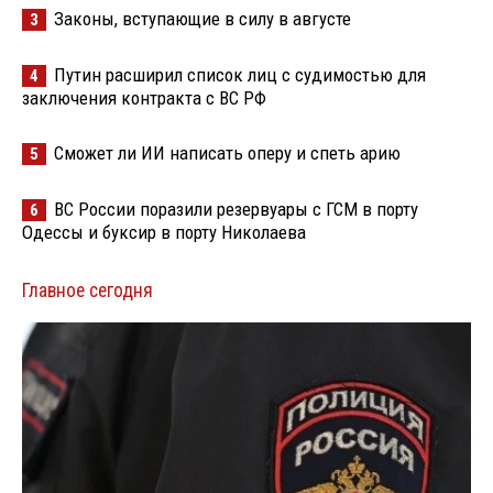
Законы, вступающие в силу в августе
3
Путин расширил список лиц с судимостью для
4
заключения контракта с ВС РФ
Сможет ли ИИ написать оперу и спеть арию
5
ВС России поразили резервуары с ГСМ в порту
6
Одессы и буксир в порту Николаева
Главное сегодня