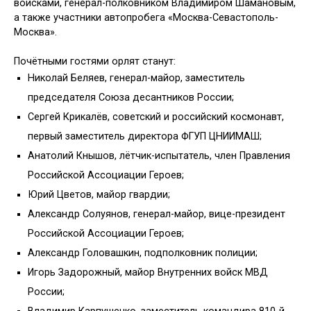
войсками, генерал-полковником Владимиром Шамановым,
а также участники автопробега «Москва-Севастополь-
Москва».
Почётными гостями орлят станут:
Николай Беляев, генерал-майор, заместитель
председателя Союза десантников России;
Сергей Крикалёв, советский и российский космонавт,
первый заместитель директора ФГУП ЦНИИМАШ;
Анатолий Кнышов, лётчик-испытатель, член Правления
Российской Ассоциации Героев;
Юрий Цветов, майор гвардии;
Александр Солуянов, генерал-майор, вице-президент
Российской Ассоциации Героев;
Александр Головашкин, подполковник полиции;
Игорь Задорожный, майор Внутренних войск МВД
России;