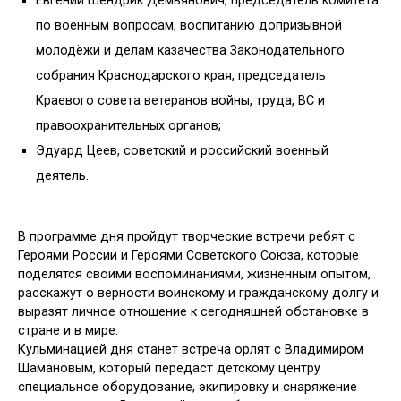
Евгений Шендрик Демьянович, председатель комитета
по военным вопросам, воспитанию допризывной
молодёжи и делам казачества Законодательного
собрания Краснодарского края, председатель
Краевого совета ветеранов войны, труда, ВС и
правоохранительных органов;
Эдуард Цеев, советский и российский военный
деятель.
В программе дня пройдут творческие встречи ребят с
Героями России и Героями Советского Союза, которые
поделятся своими воспоминаниями, жизненным опытом,
расскажут о верност
и воинскому и гражданскому долгу и
выразят личное отношение к сегодняшней обстановке в
стране и в мире.
Кульминацией дня станет встреча орлят с Владимиром
Шамановым, который передаст детскому центру
специальное оборудование, экипировку и снаряжение