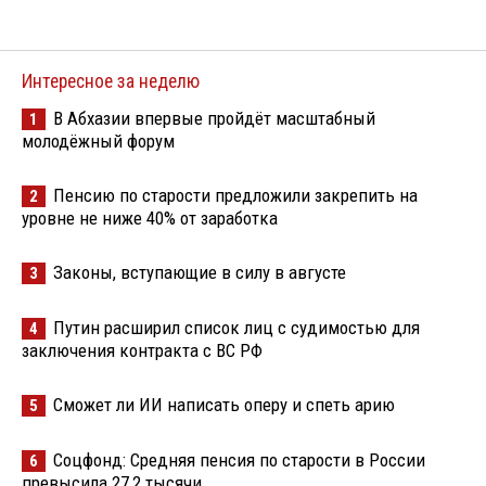
Интересное за неделю
В Абхазии впервые пройдёт масштабный
1
молодёжный форум
Пенсию по старости предложили закрепить на
2
уровне не ниже 40% от заработка
Законы, вступающие в силу в августе
3
Путин расширил список лиц с судимостью для
4
заключения контракта с ВС РФ
Сможет ли ИИ написать оперу и спеть арию
5
Соцфонд: Средняя пенсия по старости в России
6
превысила 27,2 тысячи