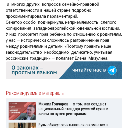
и многих других вопросов семейно-правовой
ответственности в нашей стране подробно
прокомментировала парламентарий.
Сенатор особо подчеркнула, неприемлемость слепого
копирования западноевропейской ювенальной юстиции.
У них приоритет прав ребенка по отношению к родителям,
у нас — исторически сложилось разграничение прав
между родителями и детьми. «Поэтому править наше
законодательство необходимо деликатно, учитывая
российские традиции» — полагает Елена Мизулина.
Рекомендуемые материалы
Михаил Гончаров — о том, как создают
национальный стандарт русской кухни и
зачем он нужен ресторанам
Вузы обяжут отчитываться о комнатах в