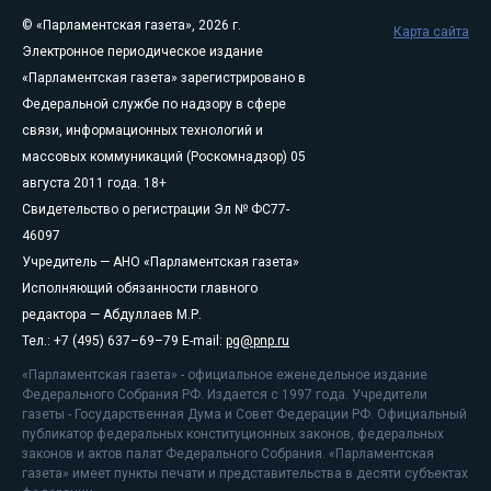
© «Парламентская газета», 2026 г.
Карта сайта
Электронное периодическое издание
«Парламентская газета» зарегистрировано в
Федеральной службе по надзору в сфере
связи, информационных технологий и
массовых коммуникаций (Роскомнадзор) 05
августа 2011 года. 18+
Свидетельство о регистрации Эл № ФС77-
46097
Учредитель — АНО «Парламентская газета»
Исполняющий обязанности главного
редактора — Абдуллаев М.Р.
Тел.: +7 (495) 637–69–79 E-mail:
pg@pnp.ru
«Парламентская газета» - официальное еженедельное издание
Федерального Собрания РФ. Издается с 1997 года. Учредители
газеты - Государственная Дума и Совет Федерации РФ. Официальный
публикатор федеральных конституционных законов, федеральных
законов и актов палат Федерального Собрания. «Парламентская
газета» имеет пункты печати и представительства в десяти субъектах