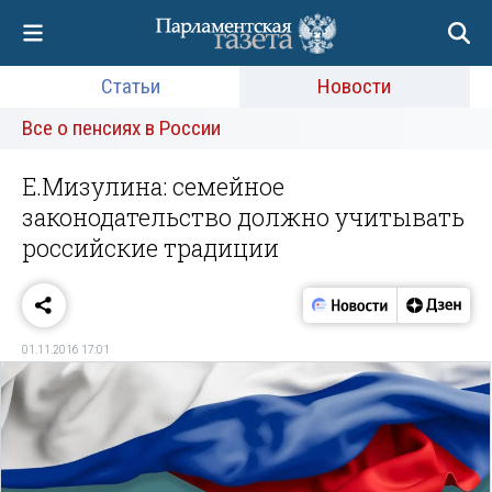
Статьи
Новости
Все о пенсиях в России
Е.Мизулина: семейное
законодательство должно учитывать
российские традиции
01.11.2016 17:01