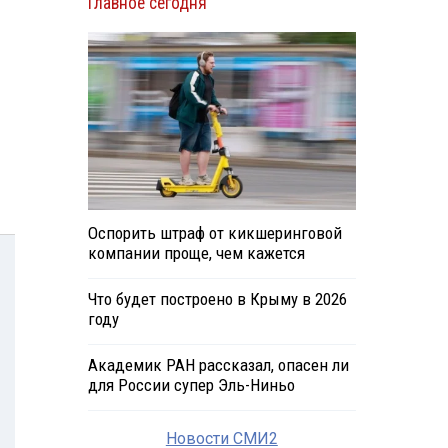
Главное сегодня
Оспорить штраф от кикшеринговой
компании проще, чем кажется
Что будет построено в Крыму в 2026
году
Академик РАН рассказал, опасен ли
для России супер Эль-Ниньо
Новости СМИ2