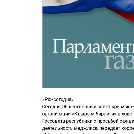
«РФ-сегодня»
Сегодня Общественный совет крымско-т
организации «Къырым бирлиги» в ходе 
Госсовета республики с просьбой офиц
деятельность меджлиса, передает корр