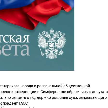
атарского народа и региональной общественной
пресс-конференции в Симферополе обратились к депутат
иально заявить о поддержке решения суда, запрещающего
еспондент ТАСС.