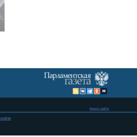
Карта сайта
ookie