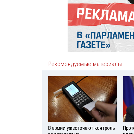
Рекомендуемые материалы
В армии ужесточают контроль
Прот