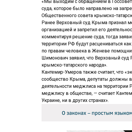
«Мы выходим с обращением в Госсовет
суда, которое было направлено на запр
Общественного совета крымско-татарск
Ранее Верховный суд Крыма признал м
организацией и запретил его деятельно
комментируя решение суда, тогда заяви
территории РФ будут расцениваться как
по правам человека в Женеве помощник
Шимонович заявил, что Верховный суд 
крымско-татарского народа».
Кантемир-Умеров также считает, что «э
сообщество Крыма, депутаты должны вы
деятельности меджлиса на территории Р
меджлису в обществе, — считает Кантем
Украине, ни в других странах».