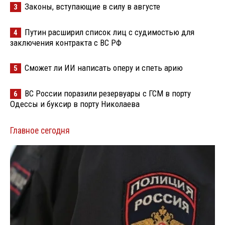
Законы, вступающие в силу в августе
3
Путин расширил список лиц с судимостью для
4
заключения контракта с ВС РФ
Сможет ли ИИ написать оперу и спеть арию
5
ВС России поразили резервуары с ГСМ в порту
6
Одессы и буксир в порту Николаева
Главное сегодня