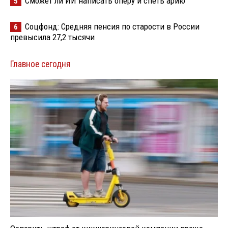
Сможет ли ИИ написать оперу и спеть арию
5
Соцфонд: Средняя пенсия по старости в России
6
превысила 27,2 тысячи
Главное сегодня