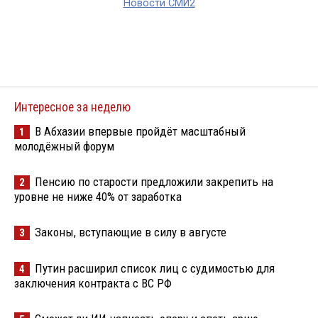
Новости СМИ2
Интересное за неделю
В Абхазии впервые пройдёт масштабный
1
молодёжный форум
Пенсию по старости предложили закрепить на
2
уровне не ниже 40% от заработка
Законы, вступающие в силу в августе
3
Путин расширил список лиц с судимостью для
4
заключения контракта с ВС РФ