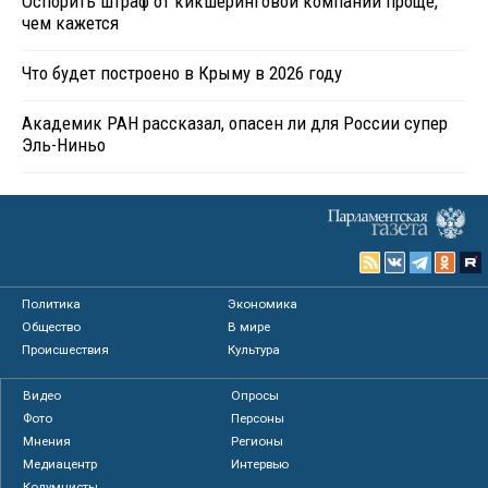
Оспорить штраф от кикшеринговой компании проще,
чем кажется
Что будет построено в Крыму в 2026 году
Академик РАН рассказал, опасен ли для России супер
Эль-Ниньо
Политика
Экономика
Общество
В мире
Происшествия
Культура
Видео
Опросы
Фото
Персоны
Мнения
Регионы
Медиацентр
Интервью
Колумнисты