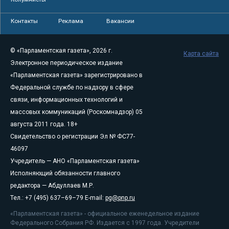
Контакты
Реклама
Вакансии
© «Парламентская газета», 2026 г.
Карта сайта
Электронное периодическое издание
«Парламентская газета» зарегистрировано в
Федеральной службе по надзору в сфере
связи, информационных технологий и
массовых коммуникаций (Роскомнадзор) 05
августа 2011 года. 18+
Свидетельство о регистрации Эл № ФС77-
46097
Учредитель — АНО «Парламентская газета»
Исполняющий обязанности главного
редактора — Абдуллаев М.Р.
Тел.: +7 (495) 637–69–79 E-mail:
pg@pnp.ru
«Парламентская газета» - официальное еженедельное издание
Федерального Собрания РФ. Издается с 1997 года. Учредители