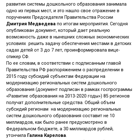
развития системы дошкольного образования занимала
одно из первых мест, и это нашло свое отражение в
поручениях Председателя Правительства
России
Дмитрия Медведева
по итогам мероприятия. Сегодня
опубликован документ, который дает реальную
возможность даже в нынешних сложных экономических
условиях решить задачу обеспечения местами в детских
садах детей от 3 до 7 лет, проинформировала вице-
спикер СФ.
По ее словам, в соответствии с подписанным главой
Правительства РФ распоряжением о распределении в
2015 году субсидий субъектам Федерации на
модернизацию региональных систем дошкольного
образования (документ подписан в рамках госпрограммы
«Развитие образования на 2013-2020 годы») 85 регионов
получат дополнительные средства. Общий объем
субсидий регионам на модернизацию региональных
систем дошкольного образования составит не 10
миллиардов, как было ранее предусмотрено в
Федеральном бюджете, а 30 миллиардов рублей,
утончила
Галина Карелова
.