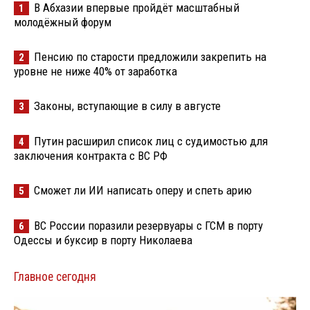
В Абхазии впервые пройдёт масштабный
1
молодёжный форум
Пенсию по старости предложили закрепить на
2
уровне не ниже 40% от заработка
Законы, вступающие в силу в августе
3
Путин расширил список лиц с судимостью для
4
заключения контракта с ВС РФ
Сможет ли ИИ написать оперу и спеть арию
5
ВС России поразили резервуары с ГСМ в порту
6
Одессы и буксир в порту Николаева
Главное сегодня