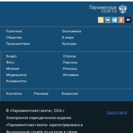
Политика
Экономика
Общество
В мире
Происшествия
Культура
Видео
Опросы
Фото
Персоны
Мнения
Регионы
Медиацентр
Интервью
Колумнисты
Контакты
Реклама
Вакансии
© «Парламентская газета», 2026 г.
Карта сайта
Электронное периодическое издание
«Парламентская газета» зарегистрировано в
Федеральной службе по надзору в сфере