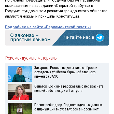
По словам председателя Госдумы Сергея Нарышкина,
высказанным на заседании «Открытой трибуны» в
Госдуме, фундаментом развития гражданского общества
являются нормы и принципы Конституции.
Подробнее на сайте «Парламентской газеты»
Рекомендуемые материалы
Захарова: Россия не услышала от Гросси
осуждения убийства Украиной главного
инженера ЗАЭС
Сенатор Косихина рассказала о перерасчете
пенсий работающих с 1 августа
Роспотребнадзор: Подтвержденных данных
о циркуляции вируса Бурбон в России нет