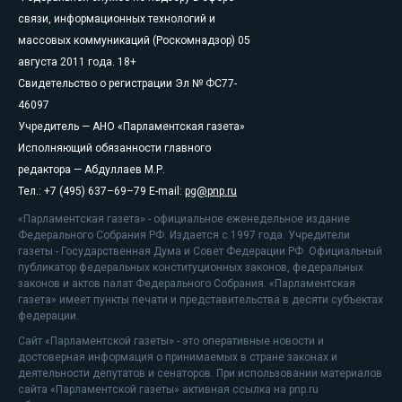
связи, информационных технологий и
массовых коммуникаций (Роскомнадзор) 05
августа 2011 года. 18+
Свидетельство о регистрации Эл № ФС77-
46097
Учредитель — АНО «Парламентская газета»
Исполняющий обязанности главного
редактора — Абдуллаев М.Р.
Тел.: +7 (495) 637–69–79 E-mail:
pg@pnp.ru
«Парламентская газета» - официальное еженедельное издание
Федерального Собрания РФ. Издается с 1997 года. Учредители
газеты - Государственная Дума и Совет Федерации РФ. Официальный
публикатор федеральных конституционных законов, федеральных
законов и актов палат Федерального Собрания. «Парламентская
газета» имеет пункты печати и представительства в десяти субъектах
федерации.
Сайт «Парламентской газеты» - это оперативные новости и
достоверная информация о принимаемых в стране законах и
деятельности депутатов и сенаторов. При использовании материалов
сайта «Парламентской газеты» активная ссылка на pnp.ru