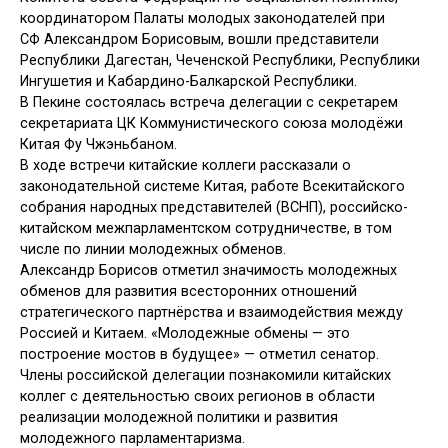
координатором Палаты молодых законодателей при
СФ Александром Борисовым, вошли представители
Республики Дагестан, Чеченской Республики, Республики
Ингушетия и Кабардино-Балкарской Республики.
В Пекине состоялась встреча делегации с секретарем
секретариата ЦК Коммунистического союза молодёжи
Китая Фу Чжэньбаном.
В ходе встречи китайские коллеги рассказали о
законодательной системе Китая, работе Всекитайского
собрания народных представителей (ВСНП), российско-
китайском межпарламентском сотрудничестве, в том
числе по линии молодежных обменов.
Александр Борисов отметил значимость молодежных
обменов для развития всесторонних отношений
стратегического партнёрства и взаимодействия между
Россией и Китаем. «Молодежные обмены — это
построение мостов в будущее» — отметил сенатор.
Члены российской делегации познакомили китайских
коллег с деятельностью своих регионов в области
реализации молодежной политики и развития
молодежного парламентаризма.