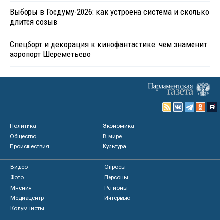
Выборы в Госдуму-2026: как устроена система и сколько
длится созыв
Спецборт и декорация к кинофантастике: чем знаменит
аэропорт Шереметьево
Политика
Экономика
Общество
В мире
Происшествия
Культура
Видео
Опросы
Фото
Персоны
Мнения
Регионы
Медиацентр
Интервью
Колумнисты