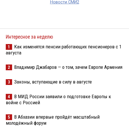
Новости СМИ2
Интересное за неделю
Как изменятся пенсии работающих пенсионеров с 1
1
августа
Владимир Джабаров — о том, зачем Европе Армения
2
Законы, вступающие в силу в августе
3
В МИД России заявили о подготовке Европы к
4
войне с Россией
В Абхазии впервые пройдёт масштабный
5
молодёжный форум