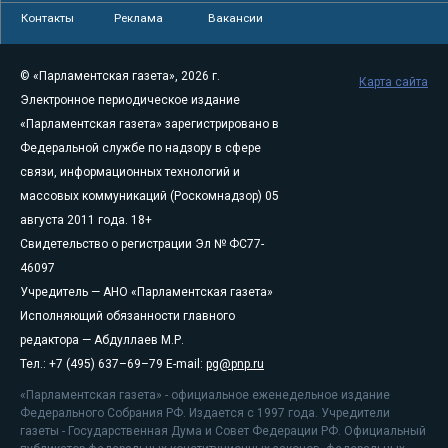
Контакты
Реклама
Вакансии
© «Парламентская газета», 2026 г.
Карта сайта
Электронное периодическое издание
«Парламентская газета» зарегистрировано в
Федеральной службе по надзору в сфере
связи, информационных технологий и
массовых коммуникаций (Роскомнадзор) 05
августа 2011 года. 18+
Свидетельство о регистрации Эл № ФС77-
46097
Учредитель — АНО «Парламентская газета»
Исполняющий обязанности главного
редактора — Абдуллаев М.Р.
Тел.: +7 (495) 637–69–79 E-mail:
pg@pnp.ru
«Парламентская газета» - официальное еженедельное издание
Федерального Собрания РФ. Издается с 1997 года. Учредители
газеты - Государственная Дума и Совет Федерации РФ. Официальный