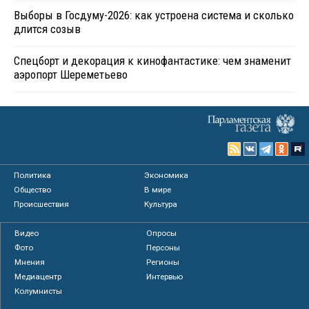
Выборы в Госдуму-2026: как устроена система и сколько
длится созыв
Спецборт и декорация к кинофантастике: чем знаменит
аэропорт Шереметьево
Политика
Экономика
Общество
В мире
Происшествия
Культура
Видео
Опросы
Фото
Персоны
Мнения
Регионы
Медиацентр
Интервью
Колумнисты