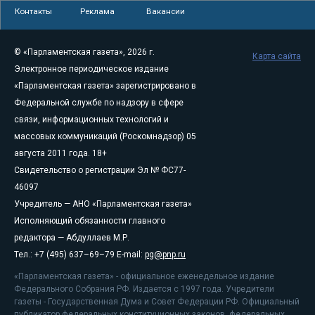
Контакты
Реклама
Вакансии
© «Парламентская газета», 2026 г.
Карта сайта
Электронное периодическое издание
«Парламентская газета» зарегистрировано в
Федеральной службе по надзору в сфере
связи, информационных технологий и
массовых коммуникаций (Роскомнадзор) 05
августа 2011 года. 18+
Свидетельство о регистрации Эл № ФС77-
46097
Учредитель — АНО «Парламентская газета»
Исполняющий обязанности главного
редактора — Абдуллаев М.Р.
Тел.: +7 (495) 637–69–79 E-mail:
pg@pnp.ru
«Парламентская газета» - официальное еженедельное издание
Федерального Собрания РФ. Издается с 1997 года. Учредители
газеты - Государственная Дума и Совет Федерации РФ. Официальный
публикатор федеральных конституционных законов, федеральных