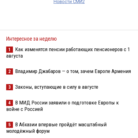
Новости СМИ2
Интересное за неделю
Как изменятся пенсии работающих пенсионеров с 1
1
августа
Владимир Джабаров — о том, зачем Европе Армения
2
Законы, вступающие в силу в августе
3
В МИД России заявили о подготовке Европы к
4
войне с Россией
В Абхазии впервые пройдёт масштабный
5
молодёжный форум