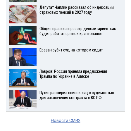
Депутат Чаплин рассказал об индексации
страховых пенсий в 2027 году
Общие правила и реестр депозитариев: как
будет работать рынок криптовалют
Ереван рубит сук, на котором сидит
Лавров: Россия приняла предложения
Трампа по Украине в Аляске
Путин расширил список лиц с судимостью
для заключения контракта с ВС РФ
Новости СМИ2