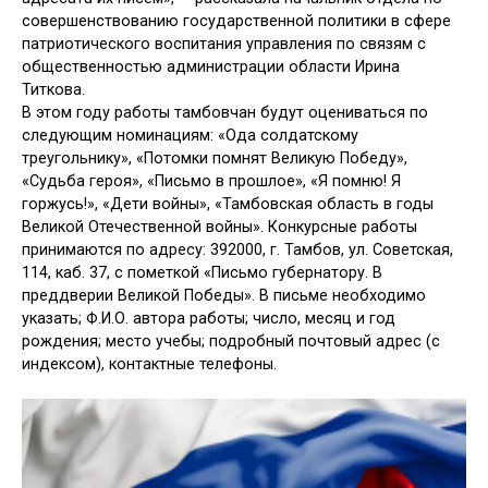
совершенствованию государственной политики в сфере
патриотического воспитания управления по связям с
общественностью администрации области Ирина
Титкова.
В этом году работы тамбовчан будут оцениваться по
следующим номинациям: «Ода солдатскому
треугольнику», «Потомки помнят Великую Победу»,
«Судьба героя», «Письмо в прошлое», «Я помню! Я
горжусь!», «Дети войны», «Тамбовская область в годы
Великой Отечественной войны». Конкурсные работы
принимаются по адресу: 392000, г. Тамбов, ул. Советская,
114, каб. 37, с пометкой «Письмо губернатору. В
преддверии Великой Победы». В письме необходимо
указать; Ф.И.О. автора работы; число, месяц и год
рождения; место учебы; подробный почтовый адрес (с
индексом), контактные телефоны.