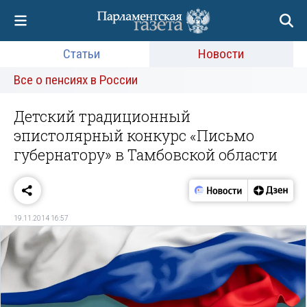
Статьи
Новости
Все о пенсиях в России
Детский традиционный
эпистолярный конкурс «Письмо
губернатору» в Тамбовской области
19.11.2014 16:57